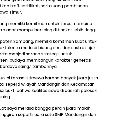
n trofi, sertifikat, serta uang pembinaan
Jawa Timur.
ang memiliki komitmen untuk terus membina
ra agar mampu bersaing di tingkat lebih tinggi.
bupaten Sampang, memiliki komitmen kuat untuk
-talenta muda di bidang seni dan sastra sejak
serta menjadi sarana strategis untuk
seni budaya, membangun karakter generasi
n berdaya saing,” tambahnya.
 ini terasa istimewa karena banyak juara justru
kota, seperti wilayah Mandangin dan Kecamatan
jadi bukti bahwa kualitas siswa di daerah pelosok
aing.
uat saya merasa bangga peraih juara malah
pinggiran seperti juara satu SMP Mandangin dan