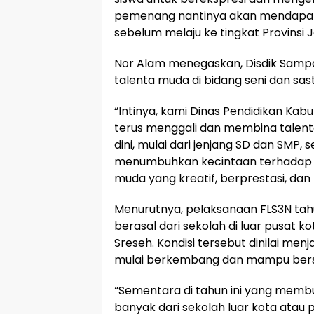
pemenang nantinya akan mendapatka
sebelum melaju ke tingkat Provinsi 
Nor Alam menegaskan, Disdik Samp
talenta muda di bidang seni dan sast
“Intinya, kami Dinas Pendidikan Ka
terus menggali dan membina talenta
dini, mulai dari jenjang SD dan SMP, 
menumbuhkan kecintaan terhadap 
muda yang kreatif, berprestasi, da
Menurutnya, pelaksanaan FLS3N tahun
berasal dari sekolah di luar pusat 
Sreseh. Kondisi tersebut dinilai men
mulai berkembang dan mampu bers
“Sementara di tahun ini yang memb
banyak dari sekolah luar kota atau 