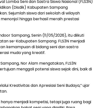
val Lomba Seni dan Sastra Siswa Nasional (FLS3N)
didikan (Disdik) Kabupaten Sampang
. Sejumlah siswa dari sekolah di wilayah
 menonjol hingga berhasil meraih prestasi
door Sampang, Senin (11/05/2026), itu diikuti
matan se-Kabupaten Sampang. FLS3N menjadi
kan kemampuan di bidang seni dan sastra
rasi muda yang kreatif.
n Sampang, Nor Alam mengatakan, FLS3N
juan menggali potensi siswa sejak dini, baik di
i Kreativitas dan Apresiasi Seni Budaya,” ujar
tan.
 hanya menjadi kompetisi, tetapi juga ruang bagi
bangkan bakat seni yang dimiliki. Para