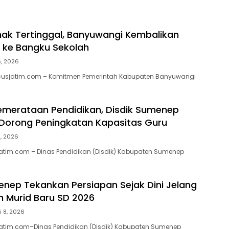
ak Tertinggal, Banyuwangi Kembalikan
 ke Bangku Sekolah
6, 2026
cusjatim.com – Komitmen Pemerintah Kabupaten Banyuwangi
emerataan Pendidikan, Disdik Sumenep
Dorong Peningkatan Kapasitas Guru
9, 2026
atim.com – Dinas Pendidikan (Disdik) Kabupaten Sumenep
enep Tekankan Persiapan Sejak Dini Jelang
 Murid Baru SD 2026
i 8, 2026
atim.com–Dinas Pendidikan (Disdik) Kabupaten Sumenep