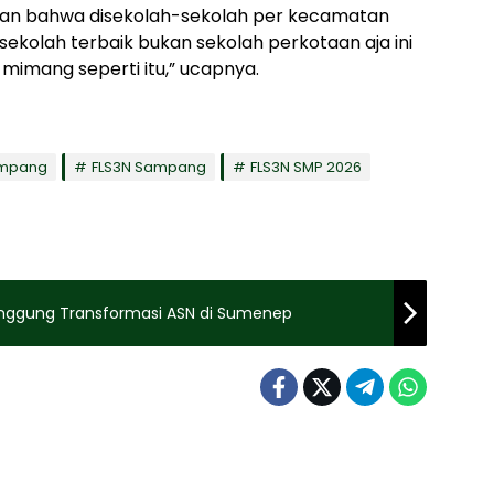
kan bahwa disekolah-sekolah per kecamatan
sekolah terbaik bukan sekolah perkotaan aja ini
mimang seperti itu,” ucapnya.
ampang
FLS3N Sampang
FLS3N SMP 2026
anggung Transformasi ASN di Sumenep