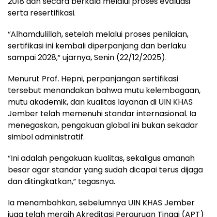
2018 dan secara berkala melalui proses evaluasi
serta resertifikasi.
“Alhamdulillah, setelah melalui proses penilaian,
sertifikasi ini kembali diperpanjang dan berlaku
sampai 2028,” ujarnya, Senin (22/12/2025).
Menurut Prof. Hepni, perpanjangan sertifikasi
tersebut menandakan bahwa mutu kelembagaan,
mutu akademik, dan kualitas layanan di UIN KHAS
Jember telah memenuhi standar internasional. Ia
menegaskan, pengakuan global ini bukan sekadar
simbol administratif.
“Ini adalah pengakuan kualitas, sekaligus amanah
besar agar standar yang sudah dicapai terus dijaga
dan ditingkatkan,” tegasnya.
Ia menambahkan, sebelumnya UIN KHAS Jember
juga telah meraih Akreditasi Perguruan Tinggi (APT)