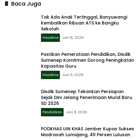
Baca Juga
Tak Ada Anak Tertinggal, Banyuwangi
Kembalikan Ribuan ATS ke Bangku
Sekolah
Headline
Juli 16, 2026
Pastikan Pemerataan Pendidikan, Disdik
Sumenep Komitmen Dorong Peningkatan
Kapasitas Guru
Headline
Juni 9, 2026
Disdik Sumenep Tekankan Persiapan
Sejak Dini Jelang Penerimaan Murid Baru
SD 2026
Pendidikan
Juni 8, 2026
PODKHAS UIN KHAS Jember Kupas Sukses
Madrasah Lumajang, 40 Persen Lulusan