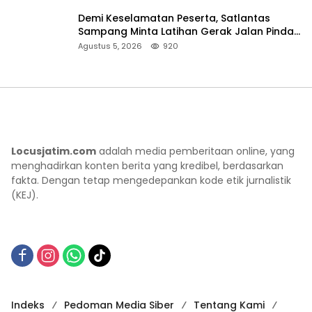
Demi Keselamatan Peserta, Satlantas
Sampang Minta Latihan Gerak Jalan Pindah
ke Lokasi Aman
Agustus 5, 2026
920
Locusjatim.com
adalah media pemberitaan online, yang
menghadirkan konten berita yang kredibel, berdasarkan
fakta. Dengan tetap mengedepankan kode etik jurnalistik
(KEJ).
Indeks
Pedoman Media Siber
Tentang Kami