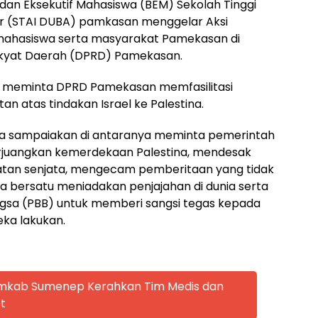
dan Eksekutif Mahasiswa (BEM) Sekolah Tinggi
r (STAI DUBA) pamkasan menggelar Aksi
a mahasiswa serta masyarakat Pamekasan di
kyat Daerah (DPRD) Pamekasan.
ksi meminta DPRD Pamekasan memfasilitasi
 atas tindakan Israel ke Palestina.
ka sampaiakan di antaranya meminta pemerintah
erjuangkan kemerdekaan Palestina, mendesak
atan senjata, mengecam pemberitaan yang tidak
a bersatu meniadakan penjajahan di dunia serta
gsa (PBB) untuk memberi sangsi tegas kepada
eka lakukan.
emkab Sumenep Kerahkan Tim Medis dan
t