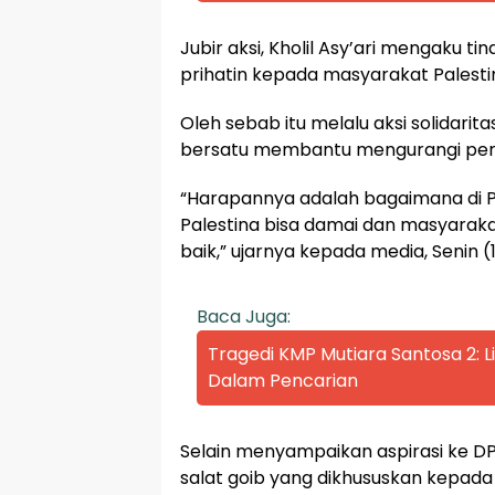
Jubir aksi, Kholil Asy’ari mengaku t
prihatin kepada masyarakat Palestin
Oleh sebab itu melalu aksi solidarit
bersatu membantu mengurangi pende
“Harapannya adalah bagaimana di Pa
Palestina bisa damai dan masyaraka
baik,” ujarnya kepada media, Senin (
Baca Juga:
Tragedi KMP Mutiara Santosa 2:
Dalam Pencarian
Selain menyampaikan aspirasi ke D
salat goib yang dikhususkan kepada 