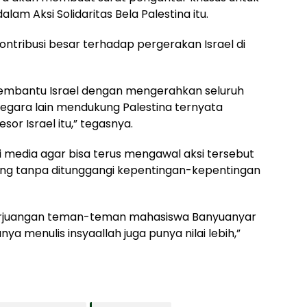
lam Aksi Solidaritas Bela Palestina itu.
 kontribusi besar terhadap pergerakan Israel di
 membantu Israel dengan mengerahkan seluruh
negara lain mendukung Palestina ternyata
or Israel itu,” tegasnya.
si media agar bisa terus mengawal aksi tersebut
g tanpa ditunggangi kepentingan-kepentingan
rjuangan teman-teman mahasiswa Banyuanyar
ya menulis insyaallah juga punya nilai lebih,”