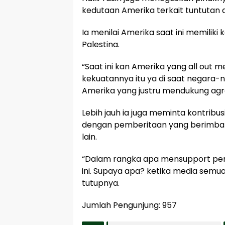
kedutaan Amerika terkait tuntutan da
Ia menilai Amerika saat ini memiliki
Palestina.
“Saat ini kan Amerika yang all out
kekuatannya itu ya di saat negara-
Amerika yang justru mendukung agres
Lebih jauh ia juga meminta kontribu
dengan pemberitaan yang berimban
lain.
“Dalam rangka apa mensupport pe
ini. Supaya apa? ketika media semuan
tutupnya.
Jumlah Pengunjung:
957