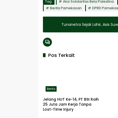
Tag:
Aksi Solidaritas Bela Palestina
Berita Pamekasan
DPRD Pameka
Tunanetra S
Pos Terkait
Berita
Jelang HUT Ke-14, PT BSI Raih
25 Juta Jam Kerja Tanpa
Lost-Time Injury