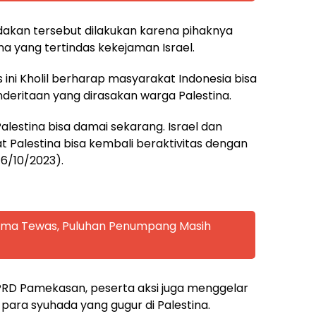
indakan tersebut dilakukan karena pihaknya
a yang tertindas kekejaman Israel.
as ini Kholil berharap masyarakat Indonesia bisa
ritaan yang dirasakan warga Palestina.
lestina bisa damai sekarang. Israel dan
t Palestina bisa kembali beraktivitas dengan
16/10/2023).
 Lima Tewas, Puluhan Penumpang Masih
PRD Pamekasan, peserta aksi juga menggelar
para syuhada yang gugur di Palestina.