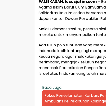
PAMEKASAN, locusjatim.com
– Ba
Agama Islam Darul Ulum Banyuanya
Solidaritas Bela Palestina bersam
depan kantor Dewan Perwakilan Ra
Melalui demonstrasi itu, peserta a
mereka untuk menyampaikan tuntutan
Ada tujuh poin tuntutan yang mere
Indonesia lebih lantang lagi memp
kedua negara agar melakukan genj
berimbang, mengajak seluruh negar
mendesak Perserikatan Bangsa Ban
Israel atas tindakan yang telah mer
Baca Juga:
Fokus Penyelamatan Korban, P
Ambulans ke Pelabuhan Kaliange