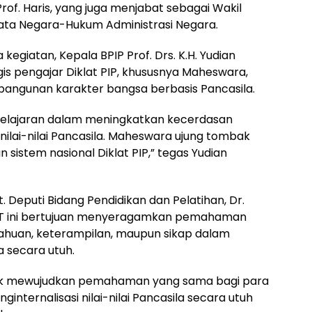
rof. Haris, yang juga menjabat sebagai Wakil
Tata Negara-Hukum Administrasi Negara.
iatan, Kepala BPIP Prof. Drs. K.H. Yudian
s pengajar Diklat PIP, khususnya Maheswara,
angunan karakter bangsa berbasis Pancasila.
belajaran dalam meningkatkan kecerdasan
ilai-nilai Pancasila. Maheswara ujung tombak
sistem nasional Diklat PIP,” tegas Yudian
. Deputi Bidang Pendidikan dan Pelatihan, Dr.
T ini bertujuan menyeragamkan pemahaman
tahuan, keterampilan, maupun sikap dalam
la secara utuh.
untuk mewujudkan pemahaman yang sama bagi para
nternalisasi nilai-nilai Pancasila secara utuh