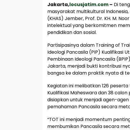
Jakarta,
locusjatim.com
–
Di teng
masyarakat multikultural Indonesia, 
(KHAS) Jember, Prof. Dr. KH. M. Noo
intelektual yang berkomitmen mempe
pendidikan dan sosial.
Partisipasinya dalam Training of Tr
Ideologi Pancasila (PIP) Kualifikasi
Pembinaan Ideologi Pancasila (BPIP)
Jakarta, menjadi bukti kontribusi ny
bangsa ke dalam praktik nyata di t
Kegiatan ini melibatkan 126 peserta t
Kualifikasi Maheswara dan 38 calon
disiapkan untuk menjadi agen-age
pemahaman Pancasila secara metodol
“TOT ini menjadi momentum pentin
membumikan Pancasila secara metodo