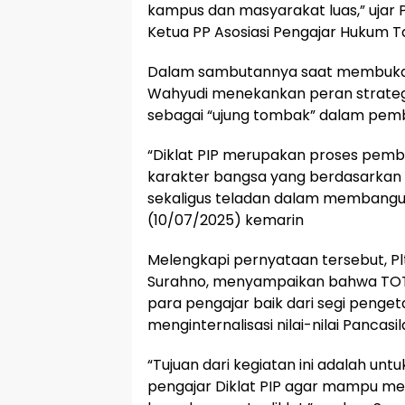
kampus dan masyarakat luas,” ujar P
Ketua PP Asosiasi Pengajar Hukum 
Dalam sambutannya saat membuka keg
Wahyudi menekankan peran strategi
sebagai “ujung tombak” dalam pemb
“Diklat PIP merupakan proses pem
karakter bangsa yang berdasarkan n
sekaligus teladan dalam membangun 
(10/07/2025) kemarin
Melengkapi pernyataan tersebut, Plt
Surahno, menyampaikan bahwa TO
para pengajar baik dari segi penge
menginternalisasi nilai-nilai Pancasi
“Tujuan dari kegiatan ini adalah 
pengajar Diklat PIP agar mampu mengi