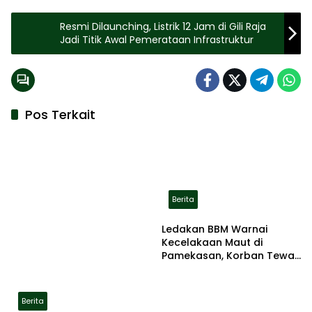
Resmi Dilaunching, Listrik 12 Jam di Gili Raja
Jadi Titik Awal Pemerataan Infrastruktur
Pos Terkait
Berita
Ledakan BBM Warnai
Kecelakaan Maut di
Pamekasan, Korban Tewas
Terbakar di Lokasi
Berita