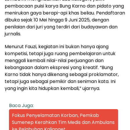
pembacaan puisi karya Bung Karno dan pidato yang
menirukan gaya berapi-api khas beliau. Pendaftaran
dibuka sejak 10 Mei hingga 9 Juni 2025, dengan
penilaian dari juri yang terdiri dari budayawan dan
jurnalis.
Menurut Fauzi, kegiatan ini bukan hanya ajang
kompetisi, tetapi juga ruang pembelajaran untuk
menggali kembali nilai-nilai perjuangan dan
kebangsaan dalam ekspresi yang kreatif. “Bung
Karno tidak hanya dikenang sebagai proklamator,
tetapi juga sebagai pemikir dan seniman kata. Ini
yang ingin kita hidupkan kembali,” ujarnya.
Baca Juga:
Fokus Penyelamatan Korban, Pemkab
Sumenep Kerahkan Tim Medis dan Ambulans
ke Pelabuhan Kalianget