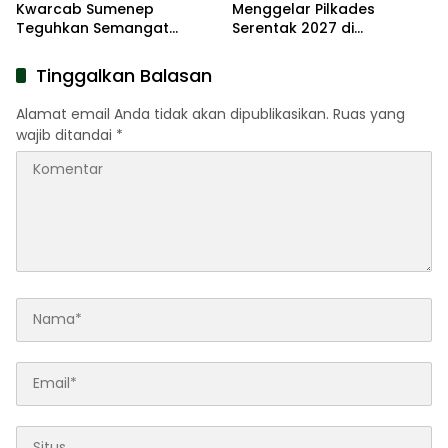
Kwarcab Sumenep
Menggelar Pilkades
Teguhkan Semangat
Serentak 2027 di
Pengabdian Lewat Ziarah
Kabupaten Sumenep
Pahlawan
Tinggalkan Balasan
Alamat email Anda tidak akan dipublikasikan.
Ruas yang
wajib ditandai
*