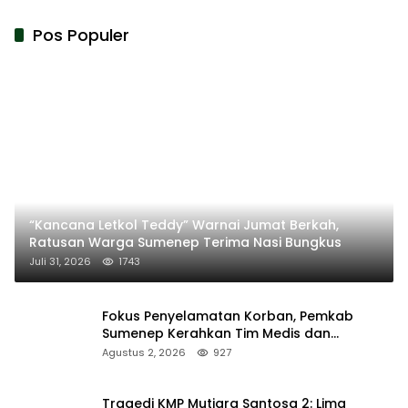
Pos Populer
“Kancana Letkol Teddy” Warnai Jumat Berkah,
Ratusan Warga Sumenep Terima Nasi Bungkus
Juli 31, 2026
1743
Fokus Penyelamatan Korban, Pemkab
Sumenep Kerahkan Tim Medis dan
Ambulans ke Pelabuhan Kalianget
Agustus 2, 2026
927
Tragedi KMP Mutiara Santosa 2: Lima