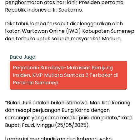
penghormatan atas hari lahir Presiden pertama
Republik Indonesia, Ir. Soekarno.
Diketahui, lomba tersebut diselenggarakan oleh
Ikatan Wartawan Online (IWO) Kabupaten Sumenep
dan terbuka untuk seluruh masyarakat Madura.
Baca Juga:
Perjalanan Surabaya-Makassar Berujung
Insiden, KMP Mutiara Santosa 2 Terbakar di
Perairan Sumenep
“Bulan Juni adalah bulan istimewa. Mari kita kenang
dan resapi perjuangan Bung Karno dengan
semangat yang sama melalui puisi dan pidato,” kata
Bupati Fauzi, Minggu (25/05/2025).
Lomba ini menghadirkan dua kategori, yakni