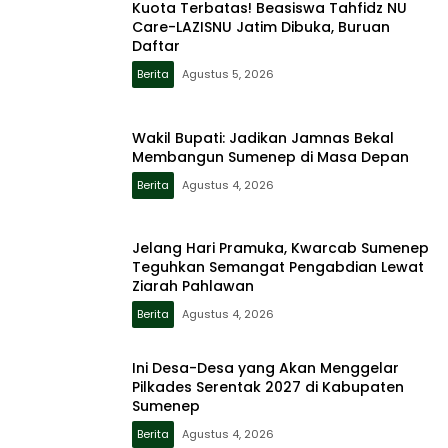
Kuota Terbatas! Beasiswa Tahfidz NU
Care-LAZISNU Jatim Dibuka, Buruan
Daftar
Berita
Agustus 5, 2026
Wakil Bupati: Jadikan Jamnas Bekal
Membangun Sumenep di Masa Depan
Berita
Agustus 4, 2026
Jelang Hari Pramuka, Kwarcab Sumenep
Teguhkan Semangat Pengabdian Lewat
Ziarah Pahlawan
Berita
Agustus 4, 2026
Ini Desa-Desa yang Akan Menggelar
Pilkades Serentak 2027 di Kabupaten
Sumenep
Berita
Agustus 4, 2026