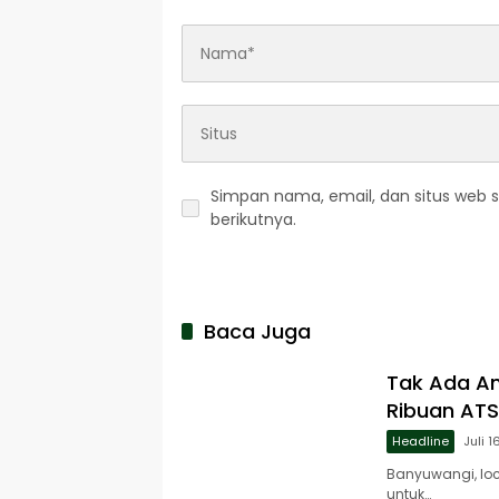
Simpan nama, email, dan situs web 
berikutnya.
Baca Juga
Tak Ada An
Ribuan ATS
Headline
Juli 1
Banyuwangi, lo
untuk…