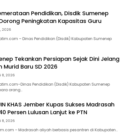
emerataan Pendidikan, Disdik Sumenep
Dorong Peningkatan Kapasitas Guru
9, 2026
atim.com – Dinas Pendidikan (Disdik) Kabupaten Sumenep
enep Tekankan Persiapan Sejak Dini Jelang
 Murid Baru SD 2026
i 8, 2026
atim.com–Dinas Pendidikan (Disdik) Kabupaten Sumenep
ara orang…
IN KHAS Jember Kupas Sukses Madrasah
40 Persen Lulusan Lanjut ke PTN
i 8, 2026
im.com – Madrasah aliyah berbasis pesantren di Kabupaten…