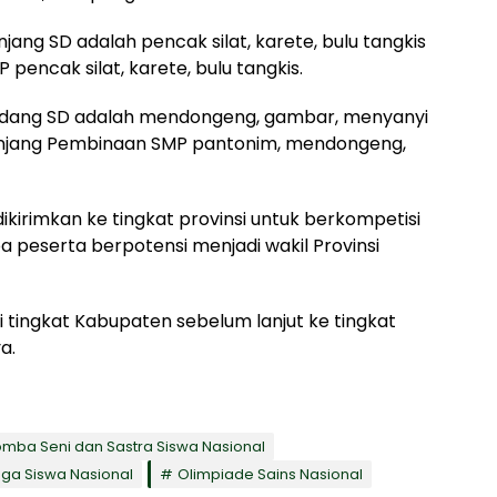
ang SD adalah pencak silat, karete, bulu tangkis
 pencak silat, karete, bulu tangkis.
idang SD adalah mendongeng, gambar, menyanyi
 jenjang Pembinaan SMP pantonim, mendongeng,
 dikirimkan ke tingkat provinsi untuk berkompetisi
pa peserta berpotensi menjadi wakil Provinsi
u di tingkat Kabupaten sebelum lanjut ke tingkat
a.
Lomba Seni dan Sastra Siswa Nasional
ga Siswa Nasional
Olimpiade Sains Nasional