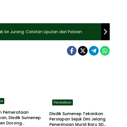
ab ke Jurang: Catatan Liputan dari Patean
ne
Pendidikan
an Pemerataan
Disdik Sumenep Tekankan
kan, Disdik Sumenep
Persiapan Sejak Dini Jelang
en Dorong
Penerimaan Murid Baru SD