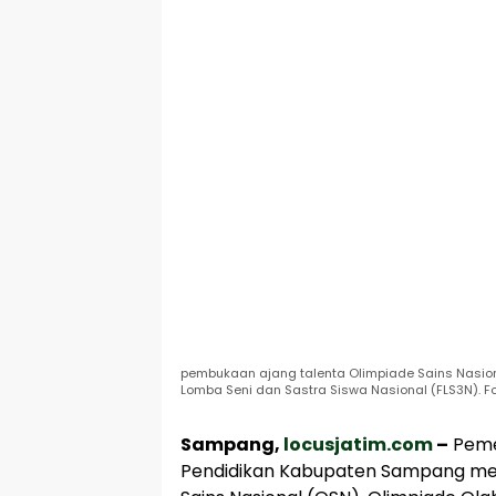
pembukaan ajang talenta Olimpiade Sains Nasion
Lomba Seni dan Sastra Siswa Nasional (FLS3N). F
Sampang,
locusjatim.com
–
Peme
Pendidikan Kabupaten Sampang men