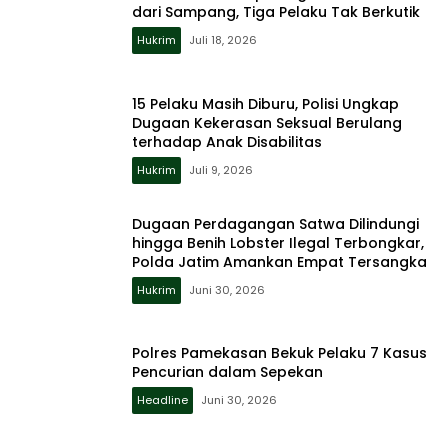
dari Sampang, Tiga Pelaku Tak Berkutik
Hukrim
Juli 18, 2026
15 Pelaku Masih Diburu, Polisi Ungkap
Dugaan Kekerasan Seksual Berulang
terhadap Anak Disabilitas
Hukrim
Juli 9, 2026
Dugaan Perdagangan Satwa Dilindungi
hingga Benih Lobster Ilegal Terbongkar,
Polda Jatim Amankan Empat Tersangka
Hukrim
Juni 30, 2026
Polres Pamekasan Bekuk Pelaku 7 Kasus
Pencurian dalam Sepekan
Headline
Juni 30, 2026