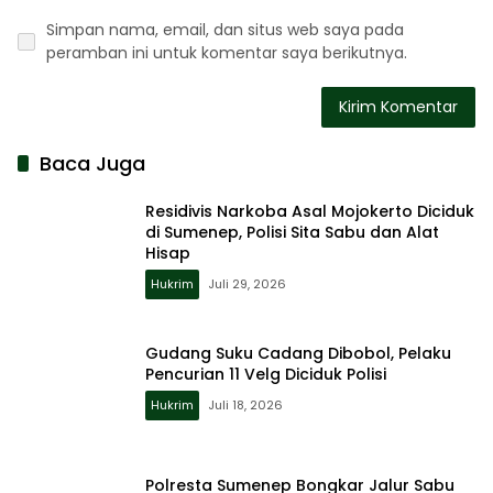
Simpan nama, email, dan situs web saya pada
peramban ini untuk komentar saya berikutnya.
Baca Juga
Residivis Narkoba Asal Mojokerto Diciduk
di Sumenep, Polisi Sita Sabu dan Alat
Hisap
Hukrim
Juli 29, 2026
Gudang Suku Cadang Dibobol, Pelaku
Pencurian 11 Velg Diciduk Polisi
Hukrim
Juli 18, 2026
Polresta Sumenep Bongkar Jalur Sabu