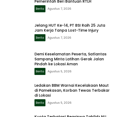
Pemerintah Beri Bantuan RTLH
Berita
Agustus 7, 2026
Jelang HUT Ke-14, PT BSI Raih 25 Juta
Jam Kerja Tanpa Lost-Time Injury
Berita
Agustus 7, 2026
Demi Keselamatan Peserta, Satlantas
Sampang Minta Latihan Gerak Jalan
Pindah ke Lokasi Aman
Berita
Agustus 5, 2026
Ledakan BBM Warnai Kecelakaan Maut
di Pamekasan, Korban Tewas Terbakar
di Lokasi
Berita
Agustus 5, 2026
Kuota Terbatas! Beasiswa Tahfidz NU