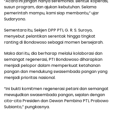
“Acara ini jangan hanya seremonial. Bentuk koperasi,
susun program, dan ajukan kebutuhan. Selama
pemerintah mampu, kami siap membantu,” ujar
Sudaryono.
Sementara itu, Sekjen DPP PTI, G. R. S. Suroyo,
menyebut pelantikan serentak hingga tingkat
ranting di Bondowoso sebagai momen bersejarah.
Maka dari itu, dia berharap melalui kolaborasi dan
semangat regenerasi, PTI Bondowoso diharapkan
menjadi pelopor dalam memperkuat ketahanan
pangan dan mendukung swasembada pangan yang
menjadi prioritas nasional.
“Ini bukti komitmen regenerasi petani dan semangat
mewujudkan swasembada pangan, sejalan dengan
cita-cita Presiden dan Dewan Pembina PTI, Prabowo
Subianto,” pungkasnya.