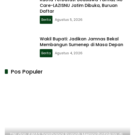
Care-LAZISNU Jatim Dibuka, Buruan
Daftar
Berita
Agustus 5, 2026
Wakil Bupati: Jadikan Jamnas Bekal
Membangun Sumenep di Masa Depan
Berita
Agustus 4, 2026
Pos Populer
TNI dan AWAS Sambangi Rumah Memprihatinkan di