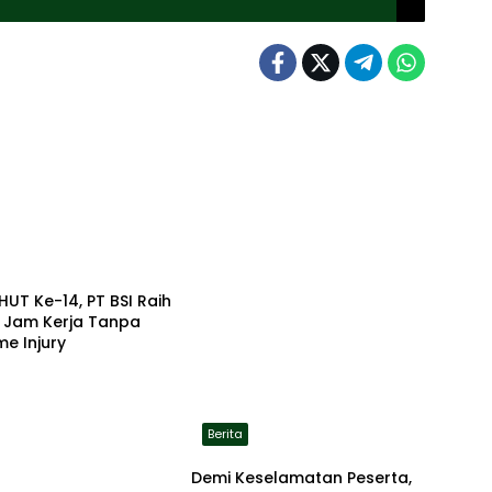
HUT Ke-14, PT BSI Raih
a Jam Kerja Tanpa
me Injury
Berita
Demi Keselamatan Peserta,