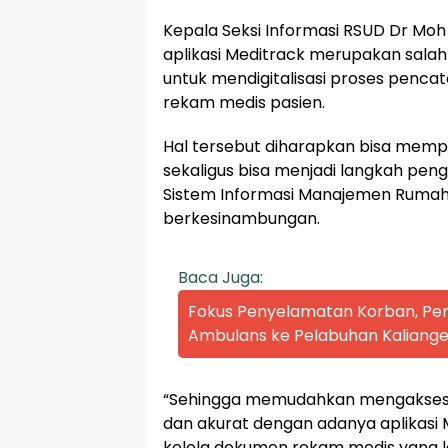
Kepala Seksi Informasi RSUD Dr Moh
aplikasi Meditrack merupakan sala
untuk mendigitalisasi proses penc
rekam medis pasien.
Hal tersebut diharapkan bisa mem
sekaligus bisa menjadi langkah 
Sistem Informasi Manajemen Rumah 
berkesinambungan.
Baca Juga:
Fokus Penyelamatan Korban, P
Ambulans ke Pelabuhan Kaliange
“Sehingga memudahkan mengakses 
dan akurat dengan adanya aplikasi M
kelola dokumen rekam medis yang leb