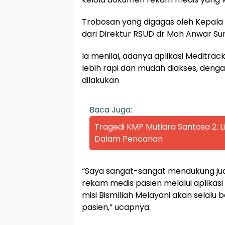
Trobosan yang digagas oleh Kepala 
dari Direktur RSUD dr Moh Anwar Sum
Ia menilai, adanya aplikasi Meditr
lebih rapi dan mudah diakses, deng
dilakukan
Baca Juga:
Tragedi KMP Mutiara Santosa 2:
Dalam Pencarian
“Saya sangat-sangat mendukung jud
rekam medis pasien melalui aplikasi
misi Bismillah Melayani akan sela
pasien,” ucapnya.