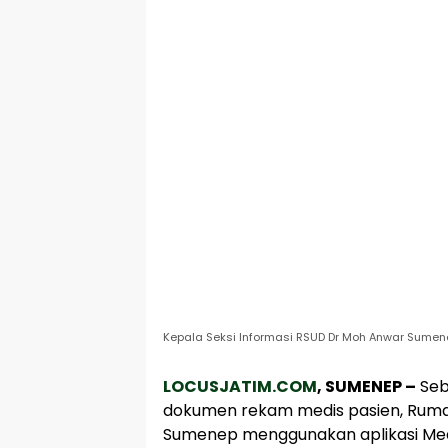
Kepala Seksi Informasi RSUD Dr Moh Anwar Sumenep
LOCUSJATIM.COM
, SUMENEP –
Seb
dokumen rekam medis pasien, Rum
Sumenep menggunakan aplikasi Medi