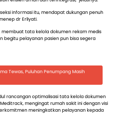
seksi informasi itu, mendapat dukungan penuh
enep dr Erliyati.
ack membuat tata kelola dokumen rekam medis
an begitu pelayanan pasien pun bisa segera
 Lima Tewas, Puluhan Penumpang Masih
ul rancangan optimalisasi tata kelola dokumen
 Meditrack, mengingat rumah sakit ini dengan visi
lu berkomitmen meningkatkan pelayanan kepada