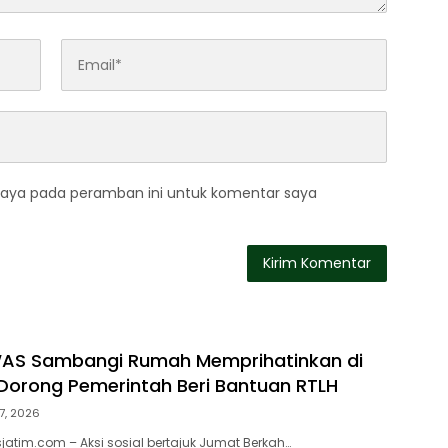
saya pada peramban ini untuk komentar saya
WAS Sambangi Rumah Memprihatinkan di
orong Pemerintah Beri Bantuan RTLH
7, 2026
atim.com – Aksi sosial bertajuk Jumat Berkah…