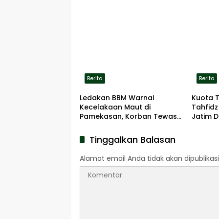
Berita
Berita
Ledakan BBM Warnai
Kuota 
Kecelakaan Maut di
Tahfidz
Pamekasan, Korban Tewas
Jatim D
Terbakar di Lokasi
Tinggalkan Balasan
Alamat email Anda tidak akan dipublikasi