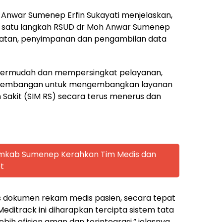
 Anwar Sumenep Erfin Sukayati menjelaskan,
h satu langkah RSUD dr Moh Anwar Sumenep
atatan, penyimpanan dan pengambilan data
permudah dan mempersingkat pelayanan,
pengembangan untuk mengembangkan layanan
Sakit (SIM RS) secara terus menerus dan
emkab Sumenep Kerahkan Tim Medis dan
t
dokumen rekam medis pasien, secara tepat
editrack ini diharapkan tercipta sistem tata
ih efisien aman dan terintegrasi,” jelasnya.