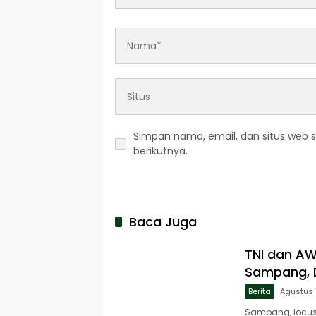
Simpan nama, email, dan situs web 
berikutnya.
Baca Juga
TNI dan A
Sampang, D
Berita
Agustus 
Sampang, locusj