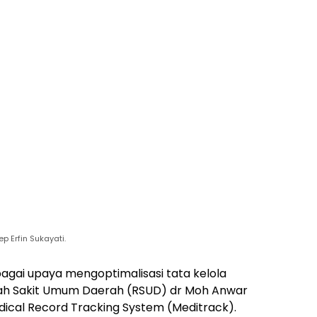
 Erfin Sukayati.
agai upaya mengoptimalisasi tata kelola
ah Sakit Umum Daerah (RSUD) dr Moh Anwar
cal Record Tracking System (Meditrack).