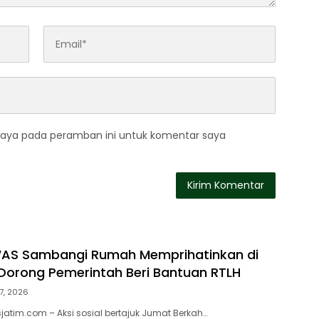
saya pada peramban ini untuk komentar saya
WAS Sambangi Rumah Memprihatinkan di
orong Pemerintah Beri Bantuan RTLH
7, 2026
atim.com – Aksi sosial bertajuk Jumat Berkah…