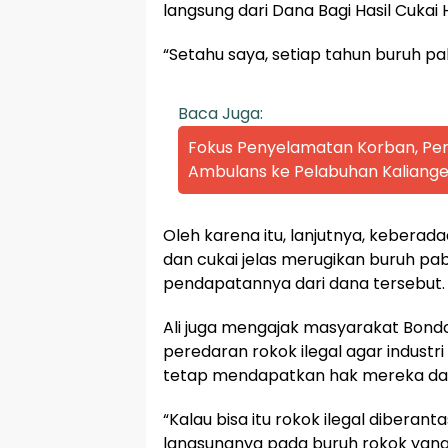
langsung dari Dana Bagi Hasil Cuka
“Setahu saya, setiap tahun buruh pab
Baca Juga:
Fokus Penyelamatan Korban, P
Ambulans ke Pelabuhan Kaliange
Oleh karena itu, lanjutnya, keberad
dan cukai jelas merugikan buruh pa
pendapatannya dari dana tersebut.
Ali juga mengajak masyarakat Bon
peredaran rokok ilegal agar industri
tetap mendapatkan hak mereka dar
“Kalau bisa itu rokok ilegal diber
langsungnya pada buruh rokok yang l