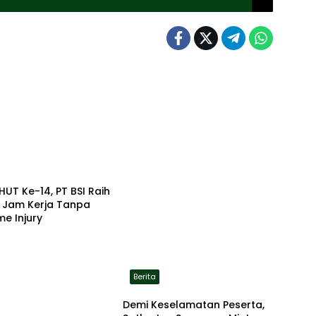
HUT Ke-14, PT BSI Raih
a Jam Kerja Tanpa
me Injury
Berita
Demi Keselamatan Peserta,