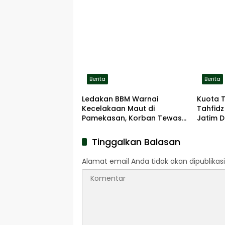
Berita
Berita
Ledakan BBM Warnai
Kuota 
Kecelakaan Maut di
Tahfidz
Pamekasan, Korban Tewas
Jatim D
Terbakar di Lokasi
Tinggalkan Balasan
Alamat email Anda tidak akan dipublikasi