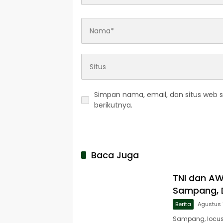
Simpan nama, email, dan situs web 
berikutnya.
Baca Juga
TNI dan A
Sampang, D
Berita
Agustus 
Sampang, locusj