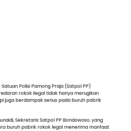
–
Satuan Polisi Pamong Praja (Satpol PP)
aran rokok ilegal tidak hanya merugikan
tapi juga berdampak serius pada buruh pabrik
junaidi, Sekretaris Satpol PP Bondowoso, yang
ra buruh pabrik rokok legal menerima manfaat