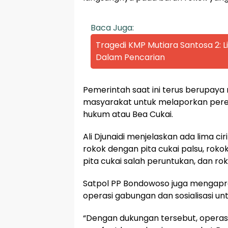
Baca Juga:
Tragedi KMP Mutiara Santosa 2:
Dalam Pencarian
Pemerintah saat ini terus berupay
masyarakat untuk melaporkan pere
hukum atau Bea Cukai.
Ali Djunaidi menjelaskan ada lima ciri
rokok dengan pita cukai palsu, roko
pita cukai salah peruntukan, dan rok
Satpol PP Bondowoso juga mengapre
operasi gabungan dan sosialisasi u
“Dengan dukungan tersebut, operas