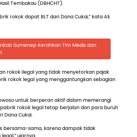
i Hasil Tembakau (DBHCHT).
rik rokok dapat BLT dari Dana Cukai,” kata Ali.
emkab Sumenep Kerahkan Tim Medis dan
t
aan rokok ilegal yang tidak menyetorkan pajak
brik rokok legal yang menggantungkan sebagian
dowoso untuk berperan aktif dalam memerangi
 pabrik rokok legal tetap berjalan dan para buruh
i Dana Cukai.
antas bersama-sama, karena dampak tidak
egal,” ujarnya.