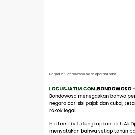
Satpol PP Bondowoso saat operasi toko.
LOCUSJATIM.COM
,BONDOWOSO 
Bondowoso menegaskan bahwa pered
negara dari sisi pajak dan cukai, te
rokok legal.
Hal tersebut, diungkapkan oleh Ali D
menyatakan bahwa setiap tahun pa