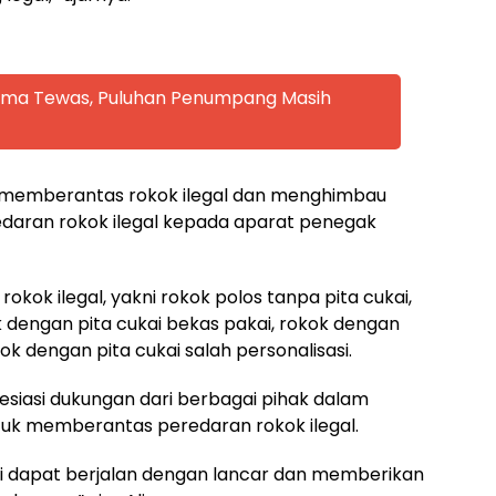
 Lima Tewas, Puluhan Penumpang Masih
a memberantas rokok ilegal dan menghimbau
daran rokok ilegal kepada aparat penegak
 rokok ilegal, yakni rokok polos tanpa pita cukai,
k dengan pita cukai bekas pakai, rokok dengan
ok dengan pita cukai salah personalisasi.
siasi dukungan dari berbagai pihak dalam
ntuk memberantas peredaran rokok ilegal.
i dapat berjalan dengan lancar dan memberikan