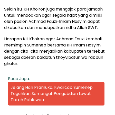
Selain itu, KH Khoiron juga mengajak para jamaah
untuk mendoakan agar segala hajat yang dimiliki
oleh paslon Achmad Fauzi-Imam Hasyim dapat
dikabulkan dan mendapatkan ridha Allah SWT.
Harapan KH Khoiron agar Achmad Fauzi kembali
memimpin Sumenep bersama KH Imam Hasyim,
dengan cita-cita menjadikan kabupaten tersebut
sebagai daerah baldatun thoyyibatun wa rabbun
ghafur.
Baca Juga:
Jelang Hari Pramuka, Kwarcab Sumenep
Teguhkan Semangat Pengabdian Lewat
Ziarah Pahlawan