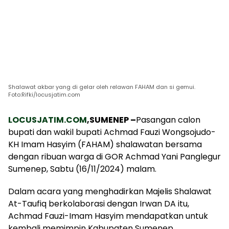
Shalawat akbar yang di gelar oleh relawan FAHAM dan si gemui.
Foto:Rifki/locusjatim.com
LOCUSJATIM.COM
,SUMENEP –
Pasangan calon
bupati dan wakil bupati Achmad Fauzi Wongsojudo-
KH Imam Hasyim (FAHAM) shalawatan bersama
dengan ribuan warga di GOR Achmad Yani Panglegur
Sumenep, Sabtu (16/11/2024) malam.
Dalam acara yang menghadirkan Majelis Shalawat
At-Taufiq berkolaborasi dengan Irwan DA itu,
Achmad Fauzi-Imam Hasyim mendapatkan untuk
kembali memimpin Kabupaten Sumenep.