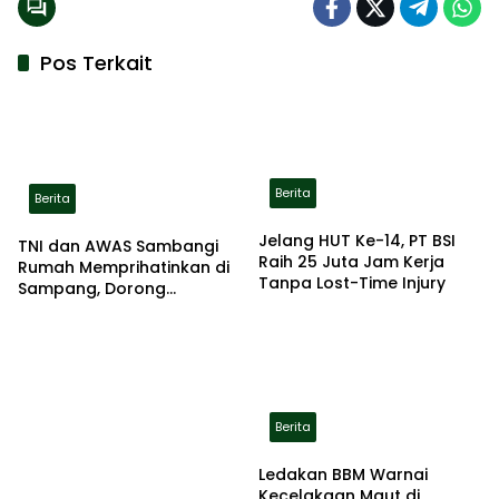
Pos Terkait
Berita
Berita
Jelang HUT Ke-14, PT BSI
TNI dan AWAS Sambangi
Raih 25 Juta Jam Kerja
Rumah Memprihatinkan di
Tanpa Lost-Time Injury
Sampang, Dorong
Pemerintah Beri Bantuan
RTLH
Berita
Ledakan BBM Warnai
Kecelakaan Maut di