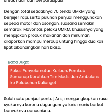
untuk hadir dan berpartisipasi.
Dengan total setidaknya 70 tenda UMKM yang
berjejer rapi, serta puluhan penjual menggunakan
sepeda motor dan asongan, suasana semakin
semarak. Mayoritas pelaku UMKM, khususnya yang
menjajakan produk makanan dan minuman,
dilaporkan mampu meraup untung hingga dua kali
lipat dibandingkan hari biasa.
Baca Juga:
Fokus Penyelamatan Korban, Pemkab
Sumenep Kerahkan Tim Medis dan Ambulans
ke Pelabuhan Kalianget
Salah satu penjual pentol, Aris, mengungkapkan rasa
syukurnya karena dagangannya laris manis berkat
banyaknya pengunjung.