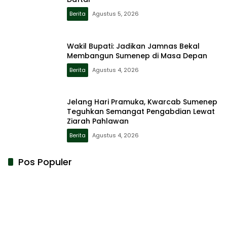
Berita
Agustus 5, 2026
Wakil Bupati: Jadikan Jamnas Bekal
Membangun Sumenep di Masa Depan
Berita
Agustus 4, 2026
Jelang Hari Pramuka, Kwarcab Sumenep
Teguhkan Semangat Pengabdian Lewat
Ziarah Pahlawan
Berita
Agustus 4, 2026
Pos Populer