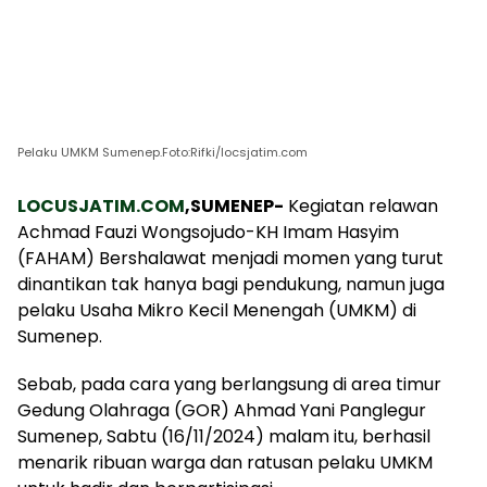
Pelaku UMKM Sumenep.Foto:Rifki/locsjatim.com
LOCUSJATIM.COM
,SUMENEP-
Kegiatan relawan
Achmad Fauzi Wongsojudo-KH Imam Hasyim
(FAHAM) Bershalawat menjadi momen yang turut
dinantikan tak hanya bagi pendukung, namun juga
pelaku Usaha Mikro Kecil Menengah (UMKM) di
Sumenep.
Sebab, pada cara yang berlangsung di area timur
Gedung Olahraga (GOR) Ahmad Yani Panglegur
Sumenep, Sabtu (16/11/2024) malam itu, berhasil
menarik ribuan warga dan ratusan pelaku UMKM