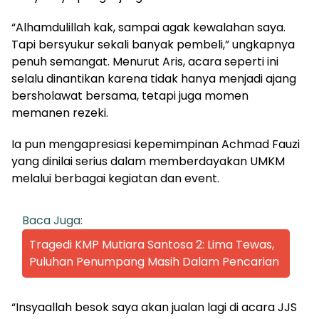
“Alhamdulillah kak, sampai agak kewalahan saya.
Tapi bersyukur sekali banyak pembeli,” ungkapnya
penuh semangat. Menurut Aris, acara seperti ini
selalu dinantikan karena tidak hanya menjadi ajang
bersholawat bersama, tetapi juga momen
memanen rezeki.
Ia pun mengapresiasi kepemimpinan Achmad Fauzi
yang dinilai serius dalam memberdayakan UMKM
melalui berbagai kegiatan dan event.
Baca Juga:
Tragedi KMP Mutiara Santosa 2: Lima Tewas,
Puluhan Penumpang Masih Dalam Pencarian
“Insyaallah besok saya akan jualan lagi di acara JJS