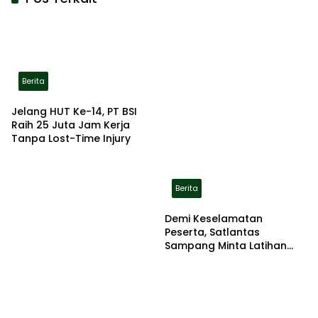
Berita
Jelang HUT Ke-14, PT BSI
Raih 25 Juta Jam Kerja
Tanpa Lost-Time Injury
Berita
Demi Keselamatan
Peserta, Satlantas
Sampang Minta Latihan
Gerak Jalan Pindah ke
Lokasi Aman