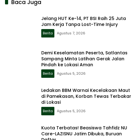
Baca Juga
Jelang HUT Ke-14, PT BSI Raih 25 Juta
Jam Kerja Tanpa Lost-Time Injury
Berita
Agustus 7, 2026
Demi Keselamatan Peserta, Satlantas
Sampang Minta Latihan Gerak Jalan
Pindah ke Lokasi Aman
Berita
Agustus 5, 2026
Ledakan BBM Warnai Kecelakaan Maut
di Pamekasan, Korban Tewas Terbakar
di Lokasi
Berita
Agustus 5, 2026
Kuota Terbatas! Beasiswa Tahfidz NU
Care-LAZISNU Jatim Dibuka, Buruan
Daftar