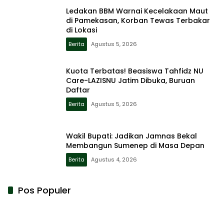
Ledakan BBM Warnai Kecelakaan Maut
di Pamekasan, Korban Tewas Terbakar
di Lokasi
Berita
Agustus 5, 2026
Kuota Terbatas! Beasiswa Tahfidz NU
Care-LAZISNU Jatim Dibuka, Buruan
Daftar
Berita
Agustus 5, 2026
Wakil Bupati: Jadikan Jamnas Bekal
Membangun Sumenep di Masa Depan
Berita
Agustus 4, 2026
Pos Populer