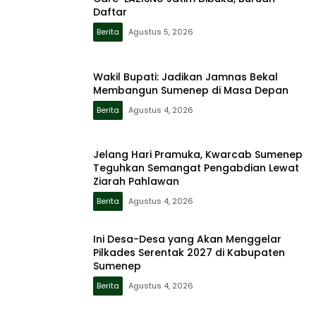
Daftar
Berita
Agustus 5, 2026
Wakil Bupati: Jadikan Jamnas Bekal
Membangun Sumenep di Masa Depan
Berita
Agustus 4, 2026
Jelang Hari Pramuka, Kwarcab Sumenep
Teguhkan Semangat Pengabdian Lewat
Ziarah Pahlawan
Berita
Agustus 4, 2026
Ini Desa-Desa yang Akan Menggelar
Pilkades Serentak 2027 di Kabupaten
Sumenep
Berita
Agustus 4, 2026