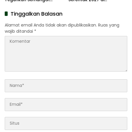
Pengabdian Lewat Ziarah
Kabupaten Sumenep
Pahlawan
Tinggalkan Balasan
Alamat email Anda tidak akan dipublikasikan.
Ruas yang
wajib ditandai
*