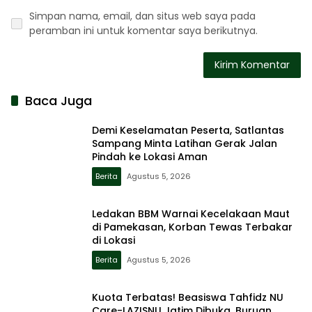
Simpan nama, email, dan situs web saya pada
peramban ini untuk komentar saya berikutnya.
Baca Juga
Demi Keselamatan Peserta, Satlantas
Sampang Minta Latihan Gerak Jalan
Pindah ke Lokasi Aman
Berita
Agustus 5, 2026
Ledakan BBM Warnai Kecelakaan Maut
di Pamekasan, Korban Tewas Terbakar
di Lokasi
Berita
Agustus 5, 2026
Kuota Terbatas! Beasiswa Tahfidz NU
Care-LAZISNU Jatim Dibuka, Buruan