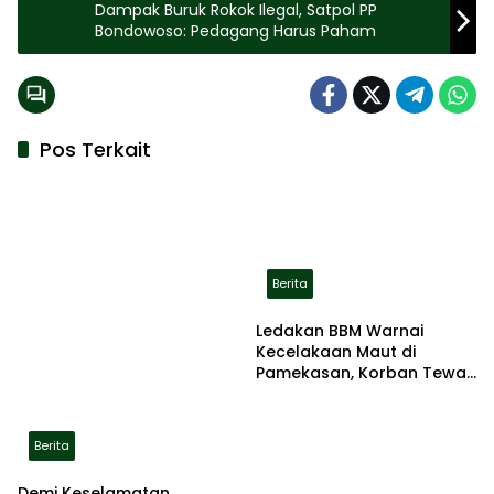
Dampak Buruk Rokok Ilegal, Satpol PP
Bondowoso: Pedagang Harus Paham
Pos Terkait
Berita
Ledakan BBM Warnai
Kecelakaan Maut di
Pamekasan, Korban Tewas
Terbakar di Lokasi
Berita
Demi Keselamatan