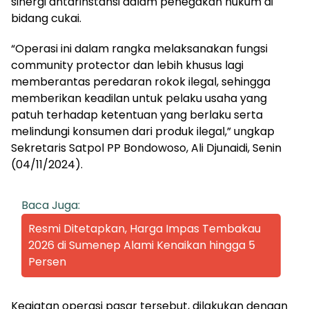
sinergi antarinstansi dalam penegakan hukum di
bidang cukai.
“Operasi ini dalam rangka melaksanakan fungsi
community protector dan lebih khusus lagi
memberantas peredaran rokok ilegal, sehingga
memberikan keadilan untuk pelaku usaha yang
patuh terhadap ketentuan yang berlaku serta
melindungi konsumen dari produk ilegal,” ungkap
Sekretaris Satpol PP Bondowoso, Ali Djunaidi, Senin
(04/11/2024).
Baca Juga:
Resmi Ditetapkan, Harga Impas Tembakau
2026 di Sumenep Alami Kenaikan hingga 5
Persen
Kegiatan operasi pasar tersebut, dilakukan dengan