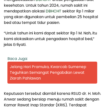
kesehatan. Untuk tahun 2024, rumah sakit ini
mendapatkan alokasi
DBHCHT
sekitar Rp 1 miliar
yang akan digunakan untuk pembelian 25 hospital
bed atau tempat tidur pasien.
“Untuk tahun ini kami dapat sekitar Rp 1 M. Nah, itu
kami alokasikan untuk pengadaan hospital bed,”
jelas Erliyati.
Baca Juga:
Jelang Hari Pramuka, Kwarcab Sumenep
Teguhkan Semangat Pengabdian Lewat
Ziarah Pahlawan
Keputusan tersebut diambil karena RSUD dr. H. Moh.
Anwar sedang bersiap menuju rumah sakit dengan
Kamar Rawat Inap Standar (KRIS). Terdapat