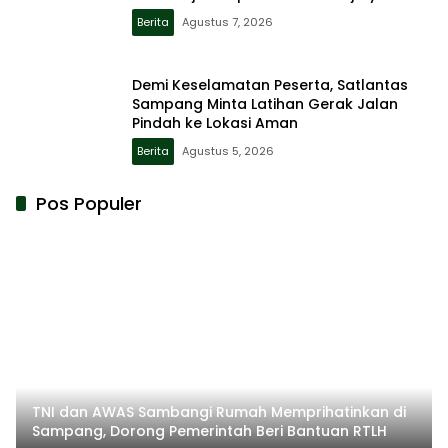
Berita
Agustus 7, 2026
Demi Keselamatan Peserta, Satlantas
Sampang Minta Latihan Gerak Jalan
Pindah ke Lokasi Aman
Berita
Agustus 5, 2026
Pos Populer
TNI dan AWAS Sambangi Rumah Memprihatinkan di
Sampang, Dorong Pemerintah Beri Bantuan RTLH