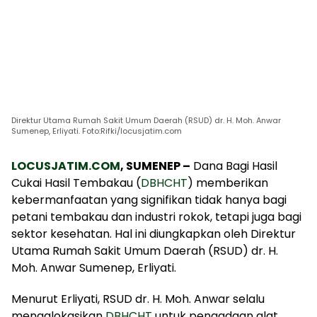
Direktur Utama Rumah Sakit Umum Daerah (RSUD) dr. H. Moh. Anwar
Sumenep, Erliyati. Foto:Rifki/locusjatim.com
LOCUSJATIM.COM
, SUMENEP –
Dana Bagi Hasil
Cukai Hasil Tembakau (
DBHCHT
) memberikan
kebermanfaatan yang signifikan tidak hanya bagi
petani tembakau dan industri rokok, tetapi juga bagi
sektor kesehatan. Hal ini diungkapkan oleh Direktur
Utama Rumah Sakit Umum Daerah (RSUD) dr. H.
Moh. Anwar Sumenep, Erliyati.
Menurut Erliyati, RSUD dr. H. Moh. Anwar selalu
mengalokasikan
DBHCHT
untuk pengadaan alat