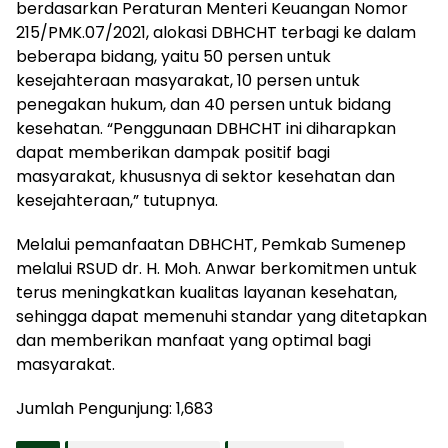
berdasarkan Peraturan Menteri Keuangan Nomor
215/PMK.07/2021, alokasi DBHCHT terbagi ke dalam
beberapa bidang, yaitu 50 persen untuk
kesejahteraan masyarakat, 10 persen untuk
penegakan hukum, dan 40 persen untuk bidang
kesehatan. “Penggunaan DBHCHT ini diharapkan
dapat memberikan dampak positif bagi
masyarakat, khususnya di sektor kesehatan dan
kesejahteraan,” tutupnya.
Melalui pemanfaatan DBHCHT, Pemkab Sumenep
melalui RSUD dr. H. Moh. Anwar berkomitmen untuk
terus meningkatkan kualitas layanan kesehatan,
sehingga dapat memenuhi standar yang ditetapkan
dan memberikan manfaat yang optimal bagi
masyarakat.
Jumlah Pengunjung:
1,683