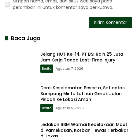
Simpan nama, email, dan situs web saya pada
peramban ini untuk komentar saya berikutnya.
Baca Juga
Jelang HUT Ke-14, PT BSI Raih 25 Juta
Jam Kerja Tanpa Lost-Time Injury
Berita
Agustus 7, 2026
Demi Keselamatan Peserta, Satlantas
Sampang Minta Latihan Gerak Jalan
Pindah ke Lokasi Aman
Berita
Agustus 5, 2026
Ledakan BBM Warnai Kecelakaan Maut
di Pamekasan, Korban Tewas Terbakar
di Lokasi