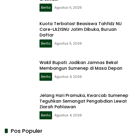
Berita
Agustus 5, 2026
Kuota Terbatas! Beasiswa Tahfidz NU
Care-LAZISNU Jatim Dibuka, Buruan
Daftar
Berita
Agustus 5, 2026
Wakil Bupati: Jadikan Jamnas Bekal
Membangun Sumenep di Masa Depan
Berita
Agustus 4, 2026
Jelang Hari Pramuka, Kwarcab Sumenep
Teguhkan Semangat Pengabdian Lewat
Ziarah Pahlawan
Berita
Agustus 4, 2026
Pos Populer