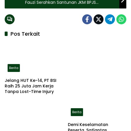
Fauzi Serahkan Santunan JKM BPJS
Ketenagakerjaan
Pos Terkait
Berita
Jelang HUT Ke-14, PT BSI
Raih 25 Juta Jam Kerja
Tanpa Lost-Time Injury
Berita
Demi Keselamatan
Peserta, Satlantas