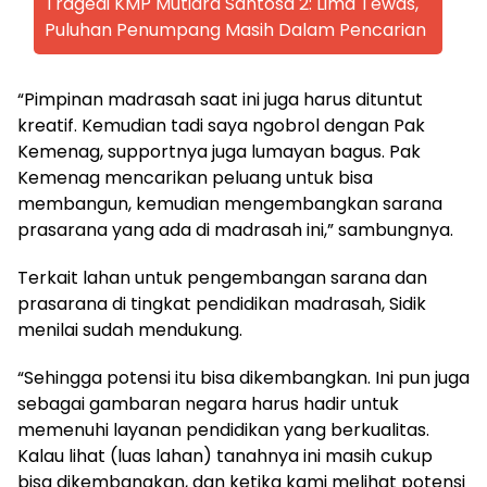
Tragedi KMP Mutiara Santosa 2: Lima Tewas,
Puluhan Penumpang Masih Dalam Pencarian
“Pimpinan madrasah saat ini juga harus dituntut
kreatif. Kemudian tadi saya ngobrol dengan Pak
Kemenag, supportnya juga lumayan bagus. Pak
Kemenag mencarikan peluang untuk bisa
membangun, kemudian mengembangkan sarana
prasarana yang ada di madrasah ini,” sambungnya.
Terkait lahan untuk pengembangan sarana dan
prasarana di tingkat pendidikan madrasah, Sidik
menilai sudah mendukung.
“Sehingga potensi itu bisa dikembangkan. Ini pun juga
sebagai gambaran negara harus hadir untuk
memenuhi layanan pendidikan yang berkualitas.
Kalau lihat (luas lahan) tanahnya ini masih cukup
bisa dikembangkan, dan ketika kami melihat potensi