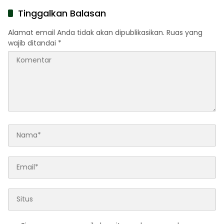
Pahlawan
Tinggalkan Balasan
Alamat email Anda tidak akan dipublikasikan.
Ruas yang
wajib ditandai
*