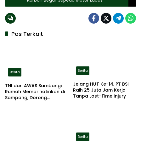
Pos Terkait
Berita
Berita
Jelang HUT Ke-14, PT BSI
TNI dan AWAS Sambangi
Raih 25 Juta Jam Kerja
Rumah Memprihatinkan di
Tanpa Lost-Time Injury
Sampang, Dorong
Pemerintah Beri Bantuan
RTLH
Berita