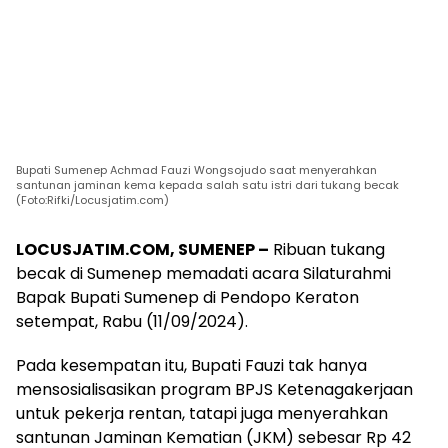
Bupati Sumenep Achmad Fauzi Wongsojudo saat menyerahkan
santunan jaminan kema kepada salah satu istri dari tukang becak
(Foto:Rifki/Locusjatim.com)
LOCUSJATIM.COM, SUMENEP –
Ribuan tukang
becak di Sumenep memadati acara Silaturahmi
Bapak Bupati Sumenep di Pendopo Keraton
setempat, Rabu (11/09/2024).
Pada kesempatan itu, Bupati Fauzi tak hanya
mensosialisasikan program BPJS Ketenagakerjaan
untuk pekerja rentan, tatapi juga menyerahkan
santunan Jaminan Kematian (JKM) sebesar Rp 42