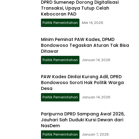
DPRD Sumenep Dorong Digitalisasi
Transaksi, Upaya Tutup Celah
Kebocoran PAD
Politik Pemerintahan
Mei 14, 2026
Minim Peminat PAW Kades, DPMD
Bondowoso Tegaskan Aturan Tak Bisa
Ditawar
Politik Pemerintahan
Januari 14, 2026
PAW Kades Dinilai Kurang Adil, DPRD
Bondowoso Soroti Hak Politik Warga
Desa
Politik Pemerintahan
Januari 14, 2026
Paripurna DPRD Sampang Awal 2026,
Jauhari Sah Duduki Kursi Dewan dari
NasDem
Politik Pemerintahan
Januari 7, 2026