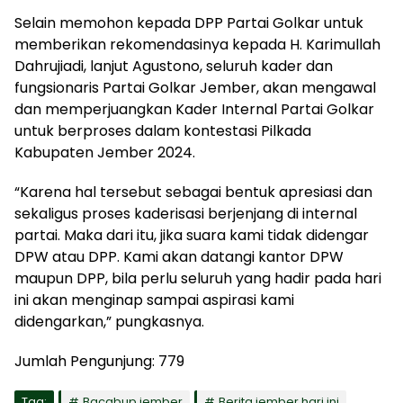
Selain memohon kepada DPP Partai Golkar untuk
memberikan rekomendasinya kepada H. Karimullah
Dahrujiadi, lanjut Agustono, seluruh kader dan
fungsionaris Partai Golkar Jember, akan mengawal
dan memperjuangkan Kader Internal Partai Golkar
untuk berproses dalam kontestasi Pilkada
Kabupaten Jember 2024.
“Karena hal tersebut sebagai bentuk apresiasi dan
sekaligus proses kaderisasi berjenjang di internal
partai. Maka dari itu, jika suara kami tidak didengar
DPW atau DPP. Kami akan datangi kantor DPW
maupun DPP, bila perlu seluruh yang hadir pada hari
ini akan menginap sampai aspirasi kami
didengarkan,” pungkasnya.
Jumlah Pengunjung:
779
Tag:
Bacabup jember
Berita jember hari ini