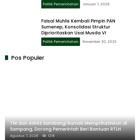
Politik Pemerintahan
Januari 7, 2026
Faisal Muhlis Kembali Pimpin PAN
Sumenep, Konsolidasi Struktur
Diprioritaskan Usai Musda VI
Politik Pemerintahan
November 30, 2025
Pos Populer
TNI dan AWAS Sambangi Rumah Memprihatinkan di
Sampang, Dorong Pemerintah Beri Bantuan RTLH
Agustus 7, 2026
1218