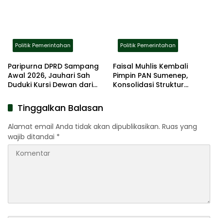
Politik Pemerintahan
Politik Pemerintahan
Paripurna DPRD Sampang
Faisal Muhlis Kembali
Awal 2026, Jauhari Sah
Pimpin PAN Sumenep,
Duduki Kursi Dewan dari
Konsolidasi Struktur
NasDem
Diprioritaskan Usai Musda
VI
Tinggalkan Balasan
Alamat email Anda tidak akan dipublikasikan.
Ruas yang
wajib ditandai
*