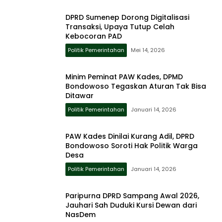
DPRD Sumenep Dorong Digitalisasi
Transaksi, Upaya Tutup Celah
Kebocoran PAD
Politik Pemerintahan
Mei 14, 2026
Minim Peminat PAW Kades, DPMD
Bondowoso Tegaskan Aturan Tak Bisa
Ditawar
Politik Pemerintahan
Januari 14, 2026
PAW Kades Dinilai Kurang Adil, DPRD
Bondowoso Soroti Hak Politik Warga
Desa
Politik Pemerintahan
Januari 14, 2026
Paripurna DPRD Sampang Awal 2026,
Jauhari Sah Duduki Kursi Dewan dari
NasDem