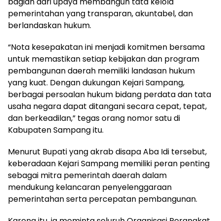
bagian dari upaya membangun tata kelola
pemerintahan yang transparan, akuntabel, dan
berlandaskan hukum.
“Nota kesepakatan ini menjadi komitmen bersama
untuk memastikan setiap kebijakan dan program
pembangunan daerah memiliki landasan hukum
yang kuat. Dengan dukungan Kejari Sampang,
berbagai persoalan hukum bidang perdata dan tata
usaha negara dapat ditangani secara cepat, tepat,
dan berkeadilan,” tegas orang nomor satu di
Kabupaten Sampang itu.
Menurut Bupati yang akrab disapa Aba Idi tersebut,
keberadaan Kejari Sampang memiliki peran penting
sebagai mitra pemerintah daerah dalam
mendukung kelancaran penyelenggaraan
pemerintahan serta percepatan pembangunan.
Karena itu, ia meminta seluruh Organisasi Perangkat