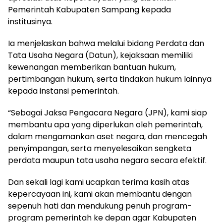
Pemerintah Kabupaten Sampang kepada
institusinya.
Ia menjelaskan bahwa melalui bidang Perdata dan
Tata Usaha Negara (Datun), kejaksaan memiliki
kewenangan memberikan bantuan hukum,
pertimbangan hukum, serta tindakan hukum lainnya
kepada instansi pemerintah.
“Sebagai Jaksa Pengacara Negara (JPN), kami siap
membantu apa yang diperlukan oleh pemerintah,
dalam mengamankan aset negara, dan mencegah
penyimpangan, serta menyelesaikan sengketa
perdata maupun tata usaha negara secara efektif.
Dan sekali lagi kami ucapkan terima kasih atas
kepercayaan ini, kami akan membantu dengan
sepenuh hati dan mendukung penuh program-
program pemerintah ke depan agar Kabupaten