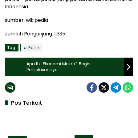
Indonesia.
sumber: wikipedia
Jumlah Pengunjung:
1,335
Tag:
Politik
Apa Itu Ekonomi Makro? Begini
Penjelasannya
Pos Terkait