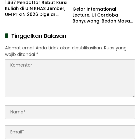
1.667 Pendaftar Rebut Kursi
Kuliah di UIN KHAS Jember,
Gelar International
UM PTKIN 2026 Digelar
Lecture, UI Cordoba
Ketat dan Terstandar
Banyuwangi Bedah Masa
Depan AI Bersama
Profesor AS dan Malaysia
Tinggalkan Balasan
Alamat email Anda tidak akan dipublikasikan.
Ruas yang
wajib ditandai
*