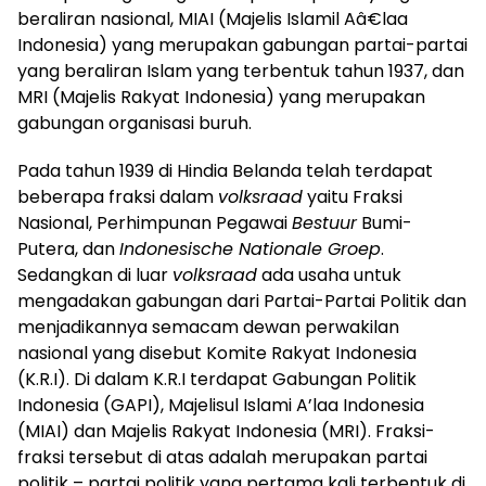
beraliran nasional, MIAI (Majelis Islamil Aâ€laa
Indonesia) yang merupakan gabungan partai-partai
yang beraliran Islam yang terbentuk tahun 1937, dan
MRI (Majelis Rakyat Indonesia) yang merupakan
gabungan organisasi buruh.
Pada tahun 1939 di Hindia Belanda telah terdapat
beberapa fraksi dalam
volksraad
yaitu Fraksi
Nasional, Perhimpunan Pegawai
Bestuur
Bumi-
Putera, dan
Indonesische Nationale Groep
.
Sedangkan di luar
volksraad
ada usaha untuk
mengadakan gabungan dari Partai-Partai Politik dan
menjadikannya semacam dewan perwakilan
nasional yang disebut Komite Rakyat Indonesia
(K.R.I). Di dalam K.R.I terdapat Gabungan Politik
Indonesia (GAPI), Majelisul Islami A’laa Indonesia
(MIAI) dan Majelis Rakyat Indonesia (MRI). Fraksi-
fraksi tersebut di atas adalah merupakan partai
politik – partai politik yang pertama kali terbentuk di