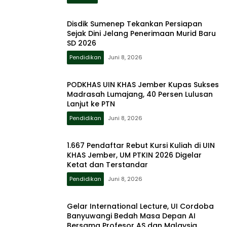
Disdik Sumenep Tekankan Persiapan
Sejak Dini Jelang Penerimaan Murid Baru
SD 2026
Pendidikan
Juni 8, 2026
PODKHAS UIN KHAS Jember Kupas Sukses
Madrasah Lumajang, 40 Persen Lulusan
Lanjut ke PTN
Pendidikan
Juni 8, 2026
1.667 Pendaftar Rebut Kursi Kuliah di UIN
KHAS Jember, UM PTKIN 2026 Digelar
Ketat dan Terstandar
Pendidikan
Juni 8, 2026
Gelar International Lecture, UI Cordoba
Banyuwangi Bedah Masa Depan AI
Bersama Profesor AS dan Malaysia