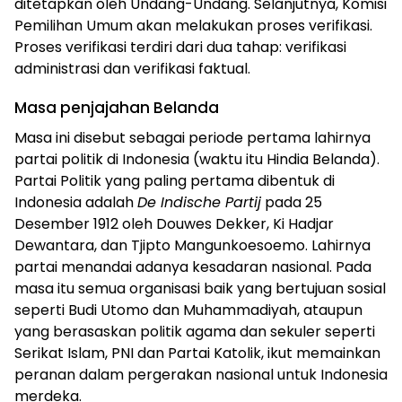
ditetapkan oleh Undang-Undang. Selanjutnya, Komisi
Pemilihan Umum akan melakukan proses verifikasi.
Proses verifikasi terdiri dari dua tahap: verifikasi
administrasi dan verifikasi faktual.
Masa penjajahan Belanda
Masa ini disebut sebagai periode pertama lahirnya
partai politik di Indonesia (waktu itu Hindia Belanda).
Partai Politik yang paling pertama dibentuk di
Indonesia adalah
De Indische Partij
pada 25
Desember 1912 oleh Douwes Dekker, Ki Hadjar
Dewantara, dan Tjipto Mangunkoesoemo. Lahirnya
partai menandai adanya kesadaran nasional. Pada
masa itu semua organisasi baik yang bertujuan sosial
seperti Budi Utomo dan Muhammadiyah, ataupun
yang berasaskan politik agama dan sekuler seperti
Serikat Islam, PNI dan Partai Katolik, ikut memainkan
peranan dalam pergerakan nasional untuk Indonesia
merdeka.