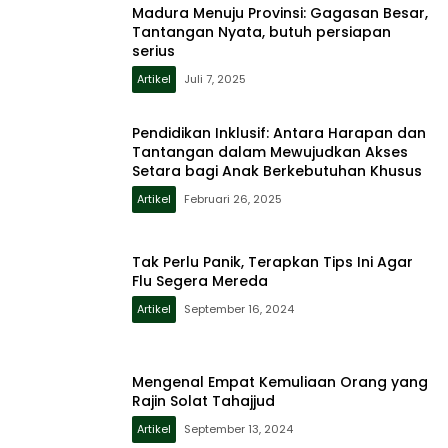
Madura Menuju Provinsi: Gagasan Besar,
Tantangan Nyata, butuh persiapan
serius
Artikel
Juli 7, 2025
Pendidikan Inklusif: Antara Harapan dan
Tantangan dalam Mewujudkan Akses
Setara bagi Anak Berkebutuhan Khusus
Artikel
Februari 26, 2025
Tak Perlu Panik, Terapkan Tips Ini Agar
Flu Segera Mereda
Artikel
September 16, 2024
Mengenal Empat Kemuliaan Orang yang
Rajin Solat Tahajjud
Artikel
September 13, 2024