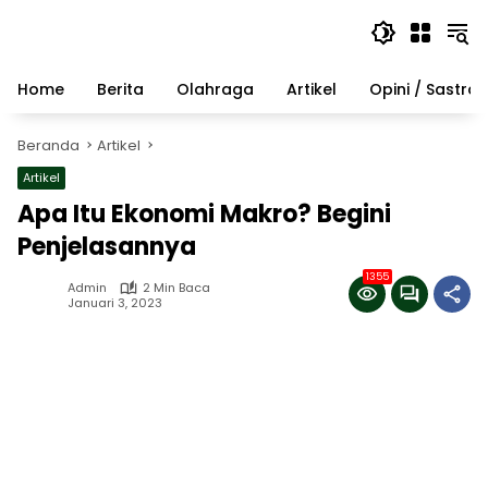
Langsung
ke
konten
Home
Berita
Olahraga
Artikel
Opini / Sastra
Beranda
Artikel
Artikel
Apa Itu Ekonomi Makro? Begini
Penjelasannya
1355
Admin
2 Min Baca
Januari 3, 2023