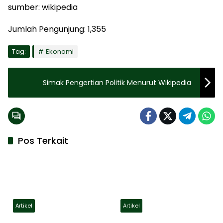
sumber: wikipedia
Jumlah Pengunjung:
1,355
Tag:
Ekonomi
Simak Pengertian Politik Menurut Wikipedia
Pos Terkait
Artikel
Artikel