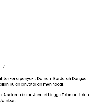
Rio)
at terkena penyakit Demam Berdarah Dengue
ilan bulan dinyatakan meninggal.
s), selama bulan Januari hingga Februari, telah
 Jember.