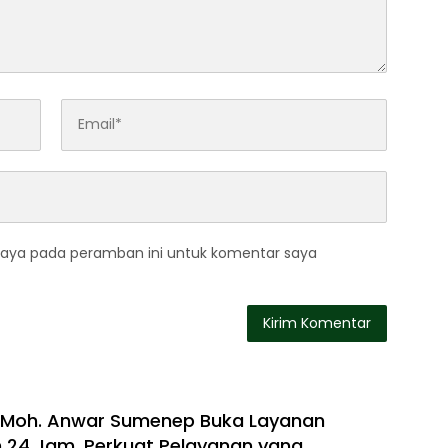
saya pada peramban ini untuk komentar saya
. Moh. Anwar Sumenep Buka Layanan
24 Jam, Perkuat Pelayanan yang