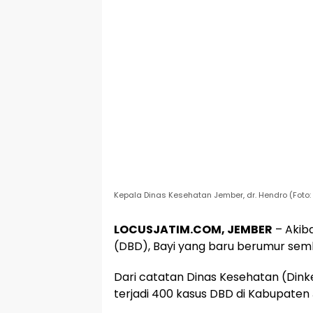
Kepala Dinas Kesehatan Jember, dr. Hendro (Foto: 
LOCUSJATIM.COM, JEMBER
– Akib
(DBD), Bayi yang baru berumur semb
Dari catatan Dinas Kesehatan (Dinke
terjadi 400 kasus DBD di Kabupaten