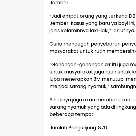
Jember.
“Jadi empat orang yang terkena DBD
Jember. Kasus yang baru ya bayi ini,
jenis kelaminnya laki-laki,” lanjutnya.
Guna mencegah penyebaran penyaki
masyarakat untuk rutin membersihka
“Genangan-genangan air itu juga me
untuk masyarakat juga rutin untuk k
lupa menerapkan 3M menutup, meng
menjadi sarang nyamuk,” sambungn
Pihaknya juga akan memberoikan edu
sarang nyamuk yang ada di lingkun
beberapa tempat.
Jumlah Pengunjung:
870