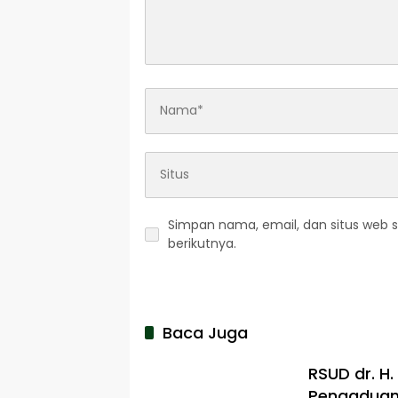
Simpan nama, email, dan situs web 
berikutnya.
Baca Juga
RSUD dr. H
Pengaduan 