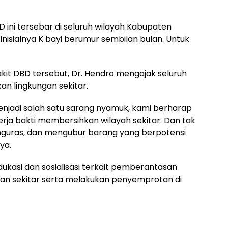
 ini tersebar di seluruh wilayah Kabupaten
 inisialnya K bayi berumur sembilan bulan. Untuk
t DBD tersebut, Dr. Hendro mengajak seluruh
n lingkungan sekitar.
njadi salah satu sarang nyamuk, kami berharap
erja bakti membersihkan wilayah sekitar. Dan tak
uras, dan mengubur barang yang berpotensi
ya.
kasi dan sosialisasi terkait pemberantasan
gan sekitar serta melakukan penyemprotan di