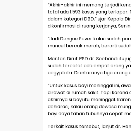
“Akhir-akhir ini memang terjadi ken
total ada 1.593 kasus yang terlapor.
dalam kategori DBD,” ujar Kepala D
dikonfirmasi di ruang kerjanya, Seni
“Jadi Dengue Fever kalau sudah para
muncul bercak merah, berarti suda
Mantan Dirut RSD dr. Soebandi itu 
sudah tercatat ada empat orang ya
aegypti itu. Diantaranya tiga orang 
“Untuk kasus bayi meninggal ini, a
dirawat di rumah sakit. Tapi karena 
akhirnya si bayi itu meninggal. Ka
dehidrasi, kalau orang dewasa mun
bayi daya tahan tubuhnya cepat me
Terkait kasus tersebut, lanjut dr. He