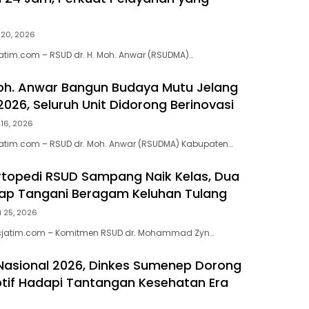
i 20, 2026
tim.com – RSUD dr. H. Moh. Anwar (RSUDMA)…
oh. Anwar Bangun Budaya Mutu Jelang
2026, Seluruh Unit Didorong Berinovasi
i 16, 2026
atim.com – RSUD dr. Moh. Anwar (RSUDMA) Kabupaten…
topedi RSUD Sampang Naik Kelas, Dua
Siap Tangani Beragam Keluhan Tulang
i 25, 2026
jatim.com – Komitmen RSUD dr. Mohammad Zyn…
 Nasional 2026, Dinkes Sumenep Dorong
tif Hadapi Tantangan Kesehatan Era