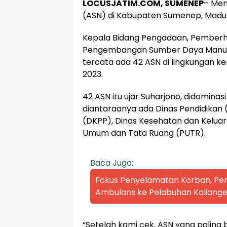
LOCUSJATIM.COM, SUMENEP
– Men
(ASN) di Kabupaten Sumenep, Madu
Kepala Bidang Pengadaan, Pemberh
Pengembangan Sumber Daya Manus
tercata ada 42 ASN di lingkungan k
2023.
42 ASN itu ujar Suharjono, didomina
diantaraanya ada Dinas Pendidikan 
(DKPP), Dinas Kesehatan dan Keluar
Umum dan Tata Ruang (PUTR).
Baca Juga:
Fokus Penyelamatan Korban, P
Ambulans ke Pelabuhan Kaliange
“Setelah kami cek, ASN yang paling