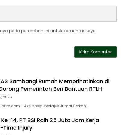
saya pada peramban ini untuk komentar saya
WAS Sambangi Rumah Memprihatinkan di
orong Pemerintah Beri Bantuan RTLH
7, 2026
atim.com – Aksi sosial bertajuk Jumat Berkah…
Ke-14, PT BSI Raih 25 Juta Jam Kerja
-Time Injury