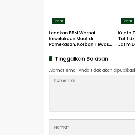
Berita
Berita
Ledakan BBM Warnai
Kuota 
Kecelakaan Maut di
Tahfidz
Pamekasan, Korban Tewas
Jatim D
Terbakar di Lokasi
Tinggalkan Balasan
Alamat email Anda tidak akan dipublikasi