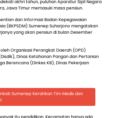
dekati akhri tahun, puluhan Aparatur Sipil Negara
ra, Jawa Timur memasuki masa pensiun.
entian dan Informasi Badan Kepegawaian
ia (BKPSDM) Sumenep Suharjono mengatakan
erjanya yang akan pensiun di bulan Desember
si oleh Organisasi Perangkat Daerah (OPD)
(Disdik), Dinas Ketahanan Pangan dan Pertanian
ga Berencana (Dinkes KB), Dinas Pekerjaan
emkab Sumenep Kerahkan Tim Medis dan
t
 banyak itu pendidikan. Kecamatan hanya ada