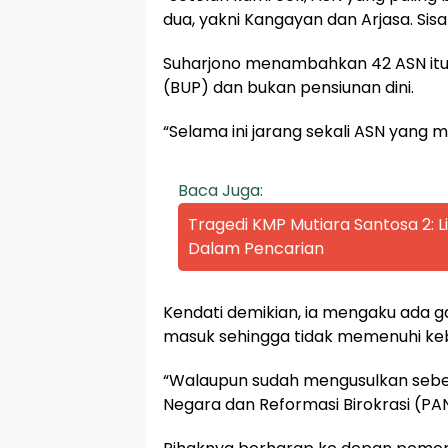
dua, yakni Kangayan dan Arjasa. Sisa
Suharjono menambahkan 42 ASN itu
(BUP) dan bukan pensiunan dini.
“Selama ini jarang sekali ASN yang m
Baca Juga:
Tragedi KMP Mutiara Santosa 2:
Dalam Pencarian
Kendati demikian, ia mengaku ada g
masuk sehingga tidak memenuhi ke
“Walaupun sudah mengusulkan seb
Negara dan Reformasi Birokrasi (PAN