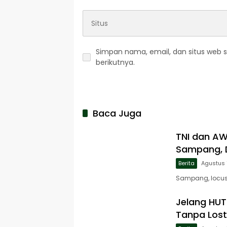
Simpan nama, email, dan situs web 
berikutnya.
Baca Juga
TNI dan A
Sampang, D
Berita
Agustus 
Sampang, locusj
Jelang HUT 
Tanpa Lost