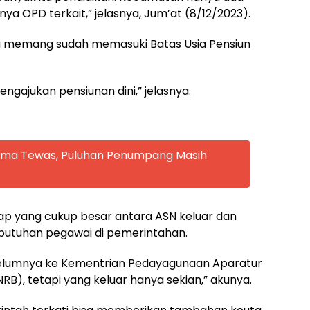
nya OPD terkait,” jelasnya, Jum’at (8/12/2023).
 memang sudah memasuki Batas Usia Pensiun
engajukan pensiunan dini,” jelasnya.
 Lima Tewas, Puluhan Penumpang Masih
ap yang cukup besar antara ASN keluar dan
butuhan pegawai di pemerintahan.
elumnya ke Kementrian Pedayagunaan Aparatur
RB), tetapi yang keluar hanya sekian,” akunya.