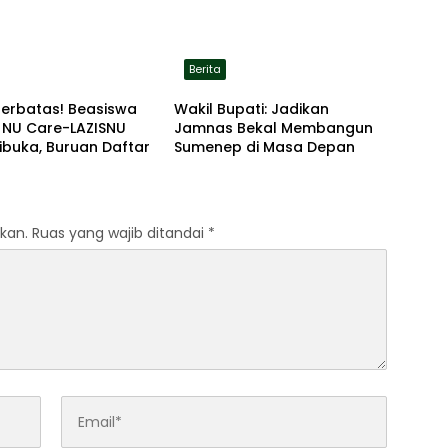
Berita
Terbatas! Beasiswa
Wakil Bupati: Jadikan
 NU Care-LAZISNU
Jamnas Bekal Membangun
ibuka, Buruan Daftar
Sumenep di Masa Depan
kan.
Ruas yang wajib ditandai
*