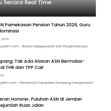
au Secara Real Time
SN Pamekasan Pensiun Tahun 2026, Guru
dominasi
7, 2026
cusjatim.com – Badan Kepegawaian dan Pengembangan
pang: Tak Ada Alasan ASN Bermalas-
ai THR dan TPP Cair
2025
sjatim.com – Pemerintah Kabupaten Sampang mengadakan
eran Honorer, Puluhan ASN di Jember
Sejumlah Ruas Jalan