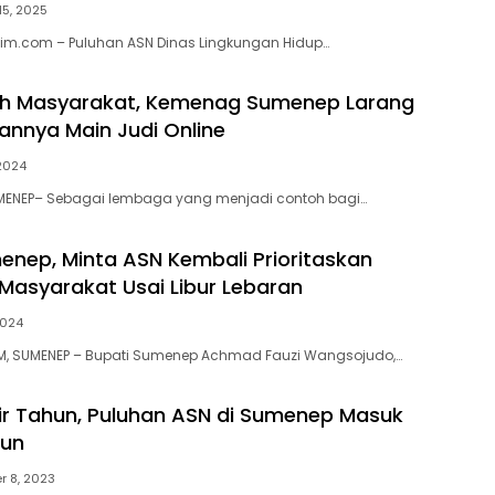
15, 2025
tim.com – Puluhan ASN Dinas Lingkungan Hidup…
oh Masyarakat, Kemenag Sumenep Larang
nnya Main Judi Online
 2024
MENEP– Sebagai lembaga yang menjadi contoh bagi…
enep, Minta ASN Kembali Prioritaskan
Masyarakat Usai Libur Lebaran
 2024
, SUMENEP – Bupati Sumenep Achmad Fauzi Wangsojudo,…
ir Tahun, Puluhan ASN di Sumenep Masuk
iun
 8, 2023