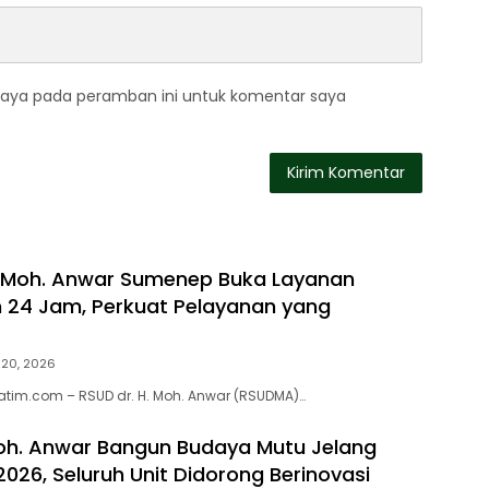
saya pada peramban ini untuk komentar saya
. Moh. Anwar Sumenep Buka Layanan
24 Jam, Perkuat Pelayanan yang
i 20, 2026
tim.com – RSUD dr. H. Moh. Anwar (RSUDMA)…
oh. Anwar Bangun Budaya Mutu Jelang
2026, Seluruh Unit Didorong Berinovasi