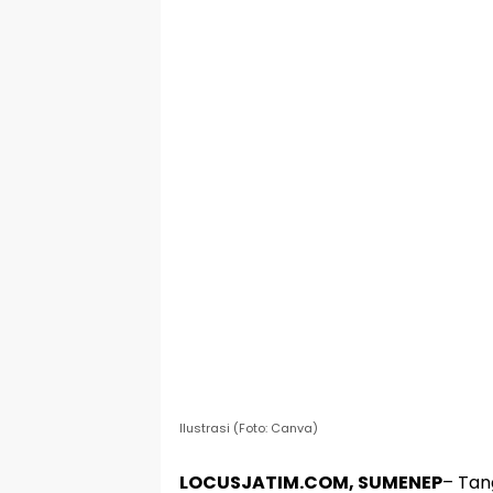
Ilustrasi (Foto: Canva)
LOCUSJATIM.COM, SUMENEP
– Tan