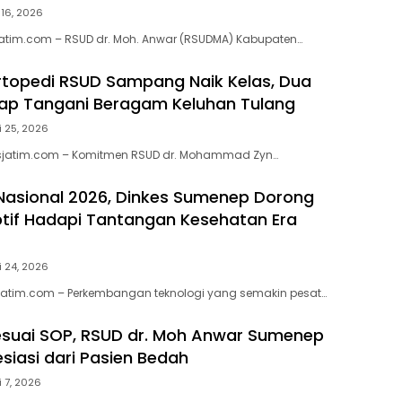
i 16, 2026
atim.com – RSUD dr. Moh. Anwar (RSUDMA) Kabupaten…
topedi RSUD Sampang Naik Kelas, Dua
Siap Tangani Beragam Keluhan Tulang
i 25, 2026
jatim.com – Komitmen RSUD dr. Mohammad Zyn…
 Nasional 2026, Dinkes Sumenep Dorong
tif Hadapi Tantangan Kesehatan Era
i 24, 2026
jatim.com – Perkembangan teknologi yang semakin pesat…
suai SOP, RSUD dr. Moh Anwar Sumenep
siasi dari Pasien Bedah
i 7, 2026