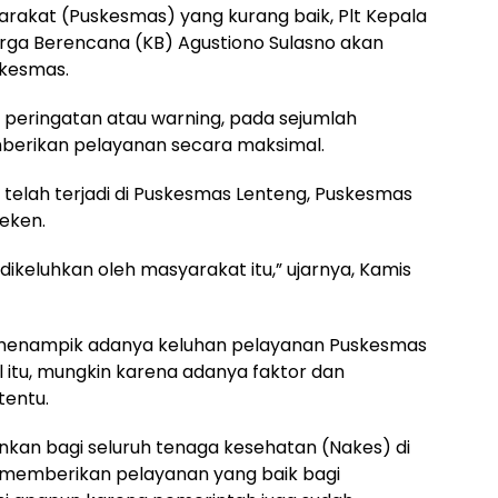
rakat (Puskesmas) yang kurang baik, Plt Kepala
arga Berencana (KB) Agustiono Sulasno akan
skesmas.
peringatan atau warning, pada sejumlah
berikan pelayanan secara maksimal.
 telah terjadi di Puskesmas Lenteng, Puskesmas
eken.
dikeluhkan oleh masyarakat itu,” ujarnya, Kamis
 menampik adanya keluhan pelayanan Puskesmas
 itu, mungkin karena adanya faktor dan
tentu.
nkan bagi seluruh tenaga kesehatan (Nakes) di
s memberikan pelayanan yang baik bagi