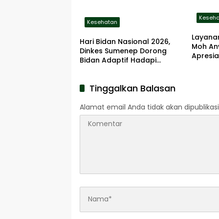
Keseh
Kesehatan
Layanan
Hari Bidan Nasional 2026,
Moh An
Dinkes Sumenep Dorong
Apresia
Bidan Adaptif Hadapi
Tantangan Kesehatan Era
Digital
Tinggalkan Balasan
Alamat email Anda tidak akan dipublikasi