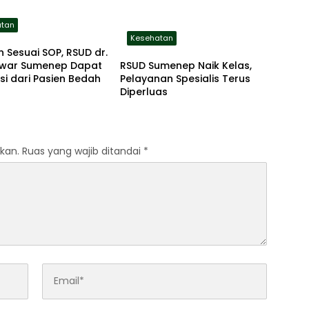
atan
Kesehatan
 Sesuai SOP, RSUD dr.
RSUD Sumenep Naik Kelas,
war Sumenep Dapat
Pelayanan Spesialis Terus
si dari Pasien Bedah
Diperluas
kan.
Ruas yang wajib ditandai
*