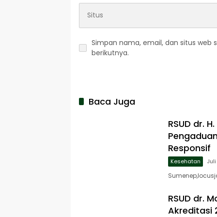
Simpan nama, email, dan situs web 
berikutnya.
Baca Juga
RSUD dr. H
Pengaduan 
Responsif
Kesehatan
Jul
Sumenep,locusja
RSUD dr. M
Akreditasi 