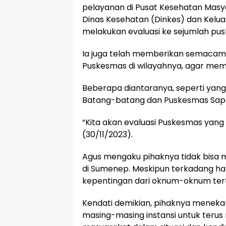
pelayanan di Pusat Kesehatan Masya
Dinas Kesehatan (Dinkes) dan Kelu
melakukan evaluasi ke sejumlah pu
Ia juga telah memberikan semacam 
Puskesmas di wilayahnya, agar mem
Beberapa diantaranya, seperti yang
Batang-batang dan Puskesmas Sap
“Kita akan evaluasi Puskesmas yang 
(30/11/2023).
Agus mengaku pihaknya tidak bisa
di Sumenep. Meskipun terkadang hal
kepentingan dari oknum-oknum ter
Kendati demikian, pihaknya meneka
masing-masing instansi untuk teru