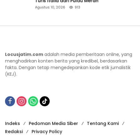
Turis Italia dari Pulau Merah
Agustus 10, 2026
913
Locusjatim.com
adalah media pemberitaan online, yang
menghadirkan konten berita yang kredibel, berdasarkan
fakta. Dengan tetap mengedepankan kode etik jurnalistik
(KEJ).
Indeks
Pedoman Media Siber
Tentang Kami
Redaksi
Privacy Policy