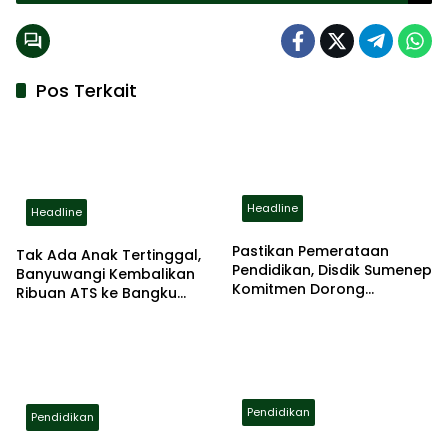
Pos Terkait
Headline
Headline
Pastikan Pemerataan
Tak Ada Anak Tertinggal,
Pendidikan, Disdik Sumenep
Banyuwangi Kembalikan
Komitmen Dorong
Ribuan ATS ke Bangku
Peningkatan Kapasitas
Sekolah
Guru
Pendidikan
Pendidikan