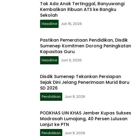
Tak Ada Anak Tertinggal, Banyuwangi
Kembalikan Ribuan ATS ke Bangku
Sekolah
Headline
Juli 16, 2026
Pastikan Pemerataan Pendidikan, Disdik
Sumenep Komitmen Dorong Peningkatan
Kapasitas Guru
Headline
Juni 9, 2026
Disdik Sumenep Tekankan Persiapan
Sejak Dini Jelang Penerimaan Murid Baru
SD 2026
Pendidikan
Juni 8, 2026
PODKHAS UIN KHAS Jember Kupas Sukses
Madrasah Lumajang, 40 Persen Lulusan
Lanjut ke PTN
Pendidikan
Juni 8, 2026