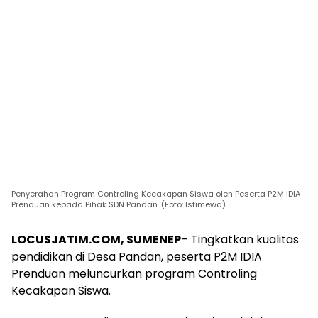
Penyerahan Program Controling Kecakapan Siswa oleh Peserta P2M IDIA
Prenduan kepada Pihak SDN Pandan. (Foto: Istimewa)
LOCUSJATIM.COM, SUMENEP
– Tingkatkan kualitas
pendidikan di Desa Pandan, peserta P2M IDIA
Prenduan meluncurkan program Controling
Kecakapan Siswa.