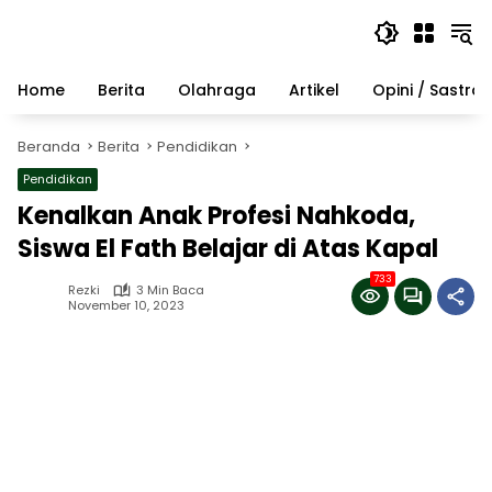
Langsung
ke
konten
Home
Berita
Olahraga
Artikel
Opini / Sastra
Beranda
Berita
Pendidikan
Pendidikan
Kenalkan Anak Profesi Nahkoda,
Siswa El Fath Belajar di Atas Kapal
733
Rezki
3 Min Baca
November 10, 2023