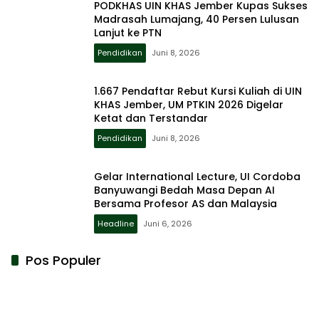
PODKHAS UIN KHAS Jember Kupas Sukses
Madrasah Lumajang, 40 Persen Lulusan
Lanjut ke PTN
Pendidikan
Juni 8, 2026
1.667 Pendaftar Rebut Kursi Kuliah di UIN
KHAS Jember, UM PTKIN 2026 Digelar
Ketat dan Terstandar
Pendidikan
Juni 8, 2026
Gelar International Lecture, UI Cordoba
Banyuwangi Bedah Masa Depan AI
Bersama Profesor AS dan Malaysia
Headline
Juni 6, 2026
Pos Populer