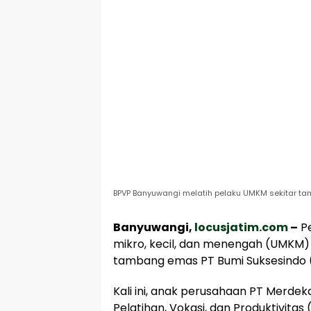
BPVP Banyuwangi melatih pelaku UMKM sekitar tam
Banyuwangi,
locusjatim.com
–
Pe
mikro, kecil, dan menengah (UMKM) 
tambang emas PT Bumi Suksesindo (
Kali ini, anak perusahaan PT Merd
Pelatihan, Vokasi, dan Produktivita