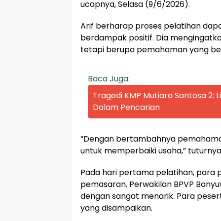
ucapnya, Selasa (9/6/2026).
Arif berharap proses pelatihan da
berdampak positif. Dia mengingatka
tetapi berupa pemahaman yang be
Baca Juga:
Tragedi KMP Mutiara Santosa 2:
Dalam Pencarian
“Dengan bertambahnya pemahaman 
untuk memperbaiki usaha,” tuturnya
Pada hari pertama pelatihan, para
pemasaran. Perwakilan BPVP Bany
dengan sangat menarik. Para peser
yang disampaikan.