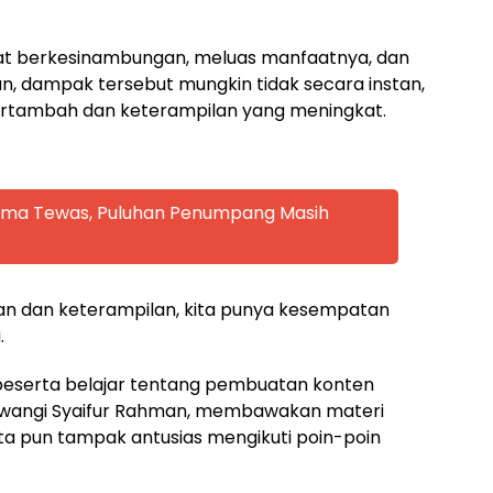
pat berkesinambungan, meluas manfaatnya, dan
n, dampak tersebut mungkin tidak secara instan,
rtambah dan keterampilan yang meningkat.
 Lima Tewas, Puluhan Penumpang Masih
dan keterampilan, kita punya kesempatan
.
 peserta belajar tentang pembuatan konten
uwangi Syaifur Rahman, membawakan materi
ta pun tampak antusias mengikuti poin-poin