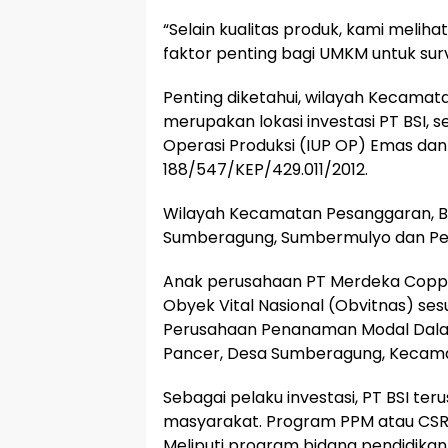
“Selain kualitas produk, kami meli
faktor penting bagi UMKM untuk sur
Penting diketahui, wilayah Kecamat
merupakan lokasi investasi PT BSI,
Operasi Produksi (IUP OP) Emas dan
188/547/KEP/429.011/2012.
Wilayah Kecamatan Pesanggaran, Ba
Sumberagung, Sumbermulyo dan Pe
Anak perusahaan PT Merdeka Copper
Obyek Vital Nasional (Obvitnas) s
Perusahaan Penanaman Modal Dalam 
Pancer, Desa Sumberagung, Kecama
Sebagai pelaku investasi, PT BSI 
masyarakat. Program PPM atau CSR
Meliputi program bidang pendidikan,