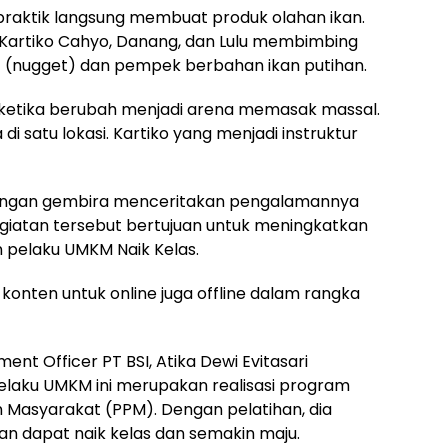
 praktik langsung membuat produk olahan ikan.
 Kartiko Cahyo, Danang, dan Lulu membimbing
 (nugget) dan pempek berbahan ikan putihan.
eketika berubah menjadi arena memasak massal.
satu lokasi. Kartiko yang menjadi instruktur
a dengan gembira menceritakan pengalamannya
egiatan tersebut bertujuan untuk meningkatkan
pelaku UMKM Naik Kelas.
ar konten untuk online juga offline dalam rangka
t Officer PT BSI, Atika Dewi Evitasari
laku UMKM ini merupakan realisasi program
asyarakat (PPM). Dengan pelatihan, dia
n dapat naik kelas dan semakin maju.