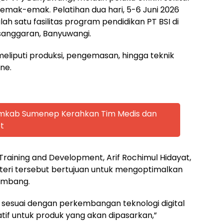
mak-emak. Pelatihan dua hari, 5-6 Juni 2026
lah satu fasilitas program pendidikan PT BSI di
anggaran, Banyuwangi.
 meliputi produksi, pengemasan, hingga teknik
ne.
emkab Sumenep Kerahkan Tim Medis dan
t
Training and Development, Arif Rochimul Hidayat,
ri tersebut bertujuan untuk mengoptimalkan
tambang.
suai dengan perkembangan teknologi digital
atif untuk produk yang akan dipasarkan,”