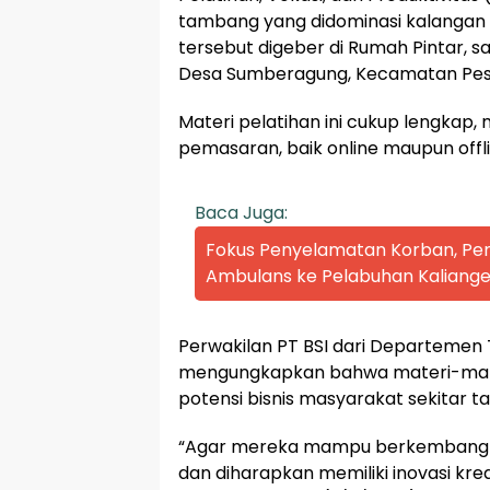
tambang yang didominasi kalangan e
tersebut digeber di Rumah Pintar, sa
Desa Sumberagung, Kecamatan Pes
Materi pelatihan ini cukup lengkap,
pemasaran, baik online maupun offli
Baca Juga:
Fokus Penyelamatan Korban, P
Ambulans ke Pelabuhan Kaliange
Perwakilan PT BSI dari Departemen 
mengungkapkan bahwa materi-mate
potensi bisnis masyarakat sekitar 
“Agar mereka mampu berkembang se
dan diharapkan memiliki inovasi kre