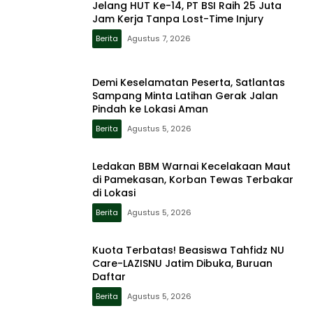
Jelang HUT Ke-14, PT BSI Raih 25 Juta
Jam Kerja Tanpa Lost-Time Injury
Berita
Agustus 7, 2026
Demi Keselamatan Peserta, Satlantas
Sampang Minta Latihan Gerak Jalan
Pindah ke Lokasi Aman
Berita
Agustus 5, 2026
Ledakan BBM Warnai Kecelakaan Maut
di Pamekasan, Korban Tewas Terbakar
di Lokasi
Berita
Agustus 5, 2026
Kuota Terbatas! Beasiswa Tahfidz NU
Care-LAZISNU Jatim Dibuka, Buruan
Daftar
Berita
Agustus 5, 2026