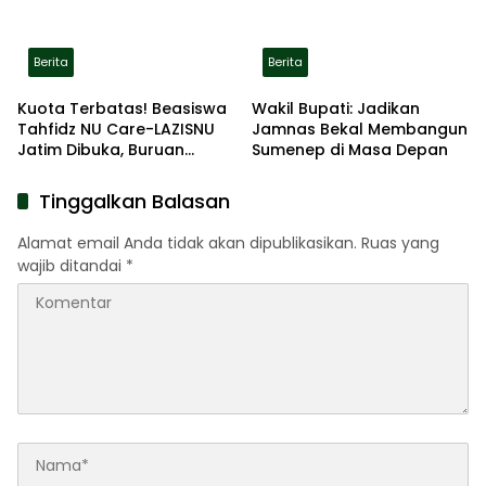
Berita
Berita
Kuota Terbatas! Beasiswa
Wakil Bupati: Jadikan
Tahfidz NU Care-LAZISNU
Jamnas Bekal Membangun
Jatim Dibuka, Buruan
Sumenep di Masa Depan
Daftar
Tinggalkan Balasan
Alamat email Anda tidak akan dipublikasikan.
Ruas yang
wajib ditandai
*