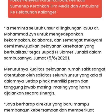
Fokus Penyelamatan Korban, Pemkab
Sumenep Kerahkan Tim Medis dan Ambulans
ke Pelabuhan Kalianget
“Ia meminta seluruh unsur di lingkungan RSUD dr.
Mohammad Zyn untuk mengedepankan
kekompakan, kolaborasi, dan semangat melayani
demi mewujudkan pelayanan kesehatan yang
berkualitas,” tegas Bupati H. Slamet Junaidi dalam
sambutannya, Jumat (5/6/2026).
Menurutnya, kualitas pelayanan rumah sakit sangat
ditentukan oleh soliditas seluruh unsur yang ada di
dalamnya. Setiap pihak memiliki peran dan
tanggung jawab masing-masing yang harus
dijalankan secara sinergis.
“Saya berharap direktur yang baru mampu
membangun kebersamaan dan memperkuat