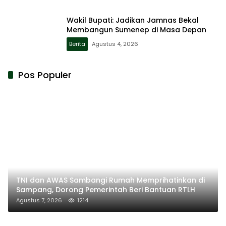
Wakil Bupati: Jadikan Jamnas Bekal
Membangun Sumenep di Masa Depan
Berita
Agustus 4, 2026
Pos Populer
TNI dan AWAS Sambangi Rumah Memprihatinkan di
Sampang, Dorong Pemerintah Beri Bantuan RTLH
Agustus 7, 2026
1214