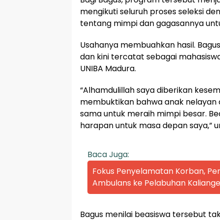
mengikuti seluruh proses seleksi d
tentang mimpi dan gagasannya unt
Usahanya membuahkan hasil. Bagus 
dan kini tercatat sebagai mahasisw
UNIBA Madura.
“Alhamdulillah saya diberikan kese
membuktikan bahwa anak nelayan da
sama untuk meraih mimpi besar. Bea
harapan untuk masa depan saya,” u
Baca Juga:
Fokus Penyelamatan Korban, P
Ambulans ke Pelabuhan Kaliange
Bagus menilai beasiswa tersebut 