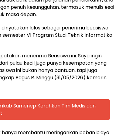
engan penuh kesungguhan, termasuk menulis esai
uk masa depan.
dinyatakan lolos sebagai penerima beasiswa
a semester VI Program Studi Teknik Informatika
mpatakan menerima Beasiswa ini. Saya ingin
ri pulau kecil juga punya kesempatan yang
siswa ini bukan hanya bantuan, tapi juga
ngkap Bagus R. Minggu (31/05/2026) kemarin.
emkab Sumenep Kerahkan Tim Medis dan
t
tak hanya membantu meringankan beban biaya