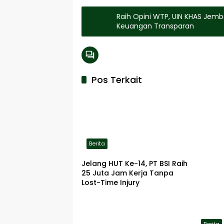
Raih Opini WTP, UIN KHAS Jemb
Keuangan Transparan
Pos Terkait
Berita
Jelang HUT Ke-14, PT BSI Raih
25 Juta Jam Kerja Tanpa
Lost-Time Injury
Berita