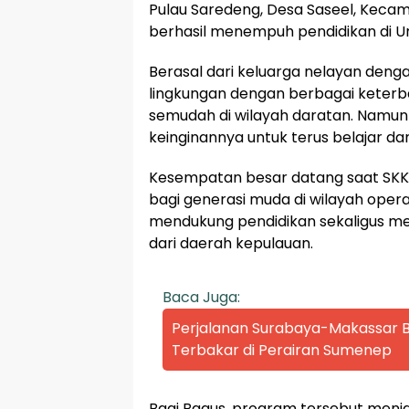
Pulau Saredeng, Desa Saseel, Keca
berhasil menempuh pendidikan di U
Berasal dari keluarga nelayan deng
lingkungan dengan berbagai keterb
semudah di wilayah daratan. Namu
keinginannya untuk terus belajar da
Kesempatan besar datang saat SKK
bagi generasi muda di wilayah opera
mendukung pendidikan sekaligus me
dari daerah kepulauan.
Baca Juga:
Perjalanan Surabaya-Makassar Be
Terbakar di Perairan Sumenep
Bagi Bagus, program tersebut menjad