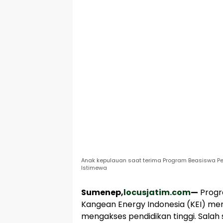
Anak kepulauan saat terima Program Beasiswa Pel
Istimewa
Sumenep,
locusjatim.com
—
Progr
Kangean Energy Indonesia (KEI) men
mengakses pendidikan tinggi. Salah 