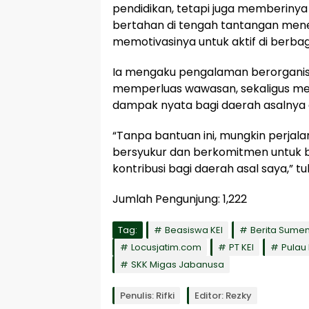
pendidikan, tetapi juga memberiny
bertahan di tengah tantangan menem
memotivasinya untuk aktif di berbag
Ia mengaku pengalaman berorgani
memperluas wawasan, sekaligus me
dampak nyata bagi daerah asalnya 
“Tanpa bantuan ini, mungkin perjalan
bersyukur dan berkomitmen untuk be
kontribusi bagi daerah asal saya,” t
Jumlah Pengunjung:
1,222
Tag:
Beasiswa KEI
Berita Sume
Locusjatim.com
PT KEI
Pulau
SKK Migas Jabanusa
Penulis: Rifki
Editor: Rezky