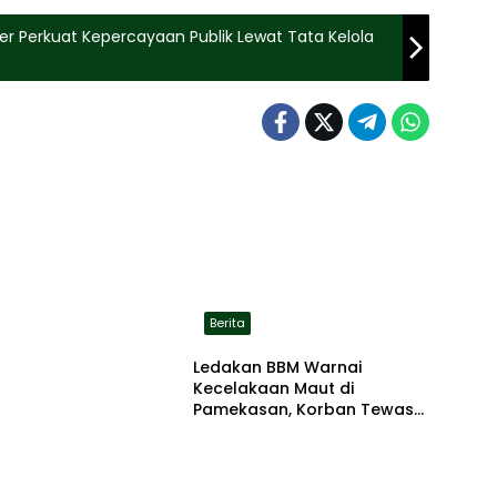
er Perkuat Kepercayaan Publik Lewat Tata Kelola
Berita
Ledakan BBM Warnai
Kecelakaan Maut di
Pamekasan, Korban Tewas
Terbakar di Lokasi