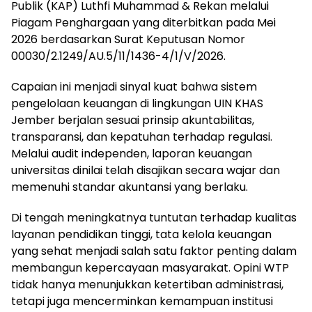
Publik (KAP) Luthfi Muhammad & Rekan melalui
Piagam Penghargaan yang diterbitkan pada Mei
2026 berdasarkan Surat Keputusan Nomor
00030/2.1249/AU.5/11/1436-4/1/V/2026.
Capaian ini menjadi sinyal kuat bahwa sistem
pengelolaan keuangan di lingkungan UIN KHAS
Jember berjalan sesuai prinsip akuntabilitas,
transparansi, dan kepatuhan terhadap regulasi.
Melalui audit independen, laporan keuangan
universitas dinilai telah disajikan secara wajar dan
memenuhi standar akuntansi yang berlaku.
Di tengah meningkatnya tuntutan terhadap kualitas
layanan pendidikan tinggi, tata kelola keuangan
yang sehat menjadi salah satu faktor penting dalam
membangun kepercayaan masyarakat. Opini WTP
tidak hanya menunjukkan ketertiban administrasi,
tetapi juga mencerminkan kemampuan institusi