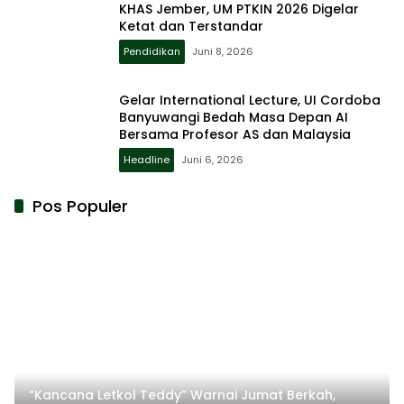
KHAS Jember, UM PTKIN 2026 Digelar
Ketat dan Terstandar
Pendidikan
Juni 8, 2026
Gelar International Lecture, UI Cordoba
Banyuwangi Bedah Masa Depan AI
Bersama Profesor AS dan Malaysia
Headline
Juni 6, 2026
Pos Populer
“Kancana Letkol Teddy” Warnai Jumat Berkah,