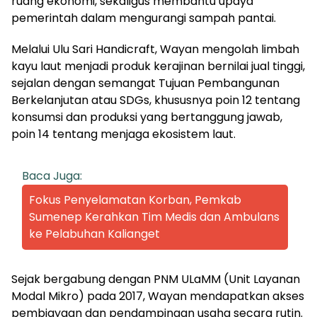
ruang ekonomi, sekaligus membantu upaya
pemerintah dalam mengurangi sampah pantai.
Melalui Ulu Sari Handicraft, Wayan mengolah limbah
kayu laut menjadi produk kerajinan bernilai jual tinggi,
sejalan dengan semangat Tujuan Pembangunan
Berkelanjutan atau SDGs, khususnya poin 12 tentang
konsumsi dan produksi yang bertanggung jawab,
poin 14 tentang menjaga ekosistem laut.
Baca Juga:
Fokus Penyelamatan Korban, Pemkab
Sumenep Kerahkan Tim Medis dan Ambulans
ke Pelabuhan Kalianget
Sejak bergabung dengan PNM ULaMM (Unit Layanan
Modal Mikro) pada 2017, Wayan mendapatkan akses
pembiayaan dan pendampingan usaha secara rutin.