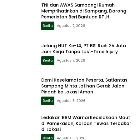
TNI dan AWAS Sambangi Rumah
Memprihatinkan di Sampang, Dorong
Pemerintah Beri Bantuan RTLH
Berita
Agustus 7, 2026
Jelang HUT Ke-14, PT BSI Raih 25 Juta
Jam Kerja Tanpa Lost-Time Injury
Berita
Agustus 7, 2026
Demi Keselamatan Peserta, Satlantas
Sampang Minta Latihan Gerak Jalan
Pindah ke Lokasi Aman
Berita
Agustus 5, 2026
Ledakan BBM Warnai Kecelakaan Maut
di Pamekasan, Korban Tewas Terbakar
di Lokasi
Berita
Agustus 5, 2026