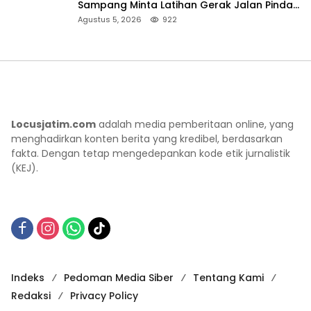
Sampang Minta Latihan Gerak Jalan Pindah
ke Lokasi Aman
Agustus 5, 2026
922
Locusjatim.com
adalah media pemberitaan online, yang
menghadirkan konten berita yang kredibel, berdasarkan
fakta. Dengan tetap mengedepankan kode etik jurnalistik
(KEJ).
Indeks
Pedoman Media Siber
Tentang Kami
Redaksi
Privacy Policy