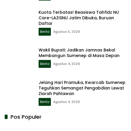
Kuota Terbatas! Beasiswa Tahfidz NU
Care-LAZISNU Jatim Dibuka, Buruan
Daftar
Berita
Agustus 5, 2026
Wakil Bupati: Jadikan Jamnas Bekal
Membangun Sumenep di Masa Depan
Berita
Agustus 4, 2026
Jelang Hari Pramuka, Kwarcab Sumenep
Teguhkan Semangat Pengabdian Lewat
Ziarah Pahlawan
Berita
Agustus 4, 2026
Pos Populer