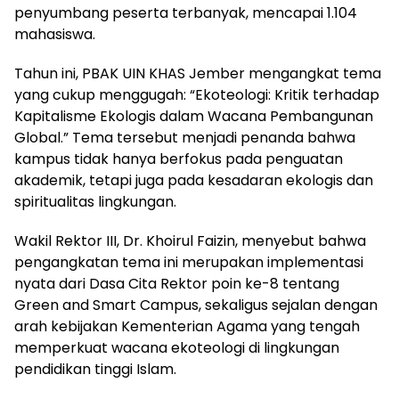
penyumbang peserta terbanyak, mencapai 1.104
mahasiswa.
Tahun ini, PBAK UIN KHAS Jember mengangkat tema
yang cukup menggugah: “Ekoteologi: Kritik terhadap
Kapitalisme Ekologis dalam Wacana Pembangunan
Global.” Tema tersebut menjadi penanda bahwa
kampus tidak hanya berfokus pada penguatan
akademik, tetapi juga pada kesadaran ekologis dan
spiritualitas lingkungan.
Wakil Rektor III, Dr. Khoirul Faizin, menyebut bahwa
pengangkatan tema ini merupakan implementasi
nyata dari Dasa Cita Rektor poin ke-8 tentang
Green and Smart Campus, sekaligus sejalan dengan
arah kebijakan Kementerian Agama yang tengah
memperkuat wacana ekoteologi di lingkungan
pendidikan tinggi Islam.