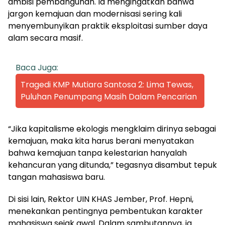
ambisi pembangunan. Ia mengingatkan bahwa
jargon kemajuan dan modernisasi sering kali
menyembunyikan praktik eksploitasi sumber daya
alam secara masif.
Baca Juga:
Tragedi KMP Mutiara Santosa 2: Lima Tewas,
Puluhan Penumpang Masih Dalam Pencarian
“Jika kapitalisme ekologis mengklaim dirinya sebagai
kemajuan, maka kita harus berani menyatakan
bahwa kemajuan tanpa kelestarian hanyalah
kehancuran yang ditunda,” tegasnya disambut tepuk
tangan mahasiswa baru.
Di sisi lain, Rektor UIN KHAS Jember, Prof. Hepni,
menekankan pentingnya pembentukan karakter
mahasiswa sejak awal. Dalam sambutannya, ia