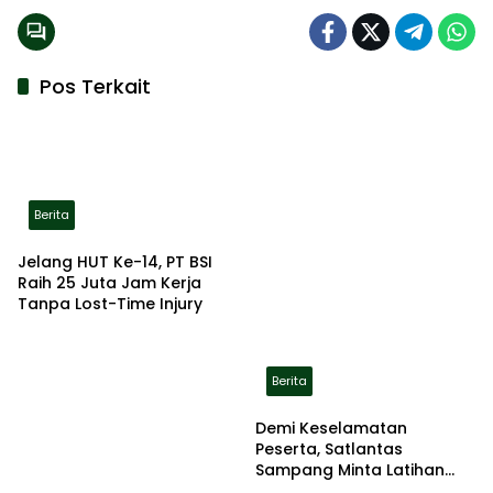
Pos Terkait
Berita
Jelang HUT Ke-14, PT BSI
Raih 25 Juta Jam Kerja
Tanpa Lost-Time Injury
Berita
Demi Keselamatan
Peserta, Satlantas
Sampang Minta Latihan
Gerak Jalan Pindah ke