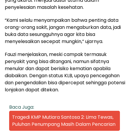
yang akurat menjadi dasar utama dalam
penyelesaian masalah kesehatan.
“Kami selalu menyampaikan bahwa penting data
orang-orang sakit, jangan mengaburkan data, jadi
buka data sesungguhnya agar kita bisa
menyelesaikan secepat mungkin,” ujarnya.
Fauzi menjelaskan, meski campak termasuk
penyakit yang bisa ditangani, namun sifatnya
menular dan dapat berisiko kematian apabila
diabaikan. Dengan status KLB, upaya pencegahan
dan pengendalian bisa dipercepat sehingga potensi
lonjakan dapat ditekan.
Baca Juga:
Tragedi KMP Mutiara Santosa 2: Lima Tewas,
Puluhan Penumpang Masih Dalam Pencarian