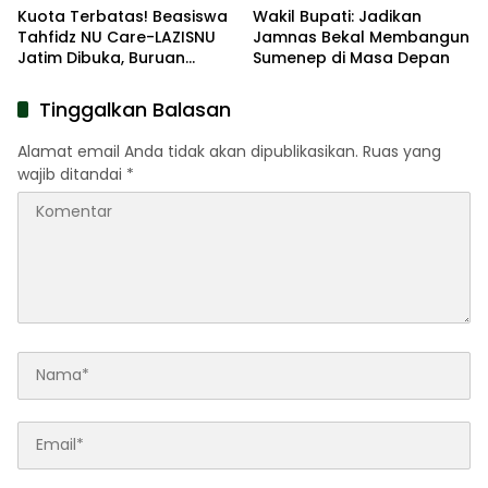
Kuota Terbatas! Beasiswa
Wakil Bupati: Jadikan
Tahfidz NU Care-LAZISNU
Jamnas Bekal Membangun
Jatim Dibuka, Buruan
Sumenep di Masa Depan
Daftar
Tinggalkan Balasan
Alamat email Anda tidak akan dipublikasikan.
Ruas yang
wajib ditandai
*