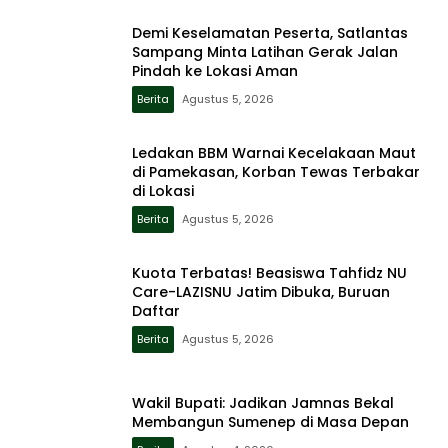
Demi Keselamatan Peserta, Satlantas
Sampang Minta Latihan Gerak Jalan
Pindah ke Lokasi Aman
Berita
Agustus 5, 2026
Ledakan BBM Warnai Kecelakaan Maut
di Pamekasan, Korban Tewas Terbakar
di Lokasi
Berita
Agustus 5, 2026
Kuota Terbatas! Beasiswa Tahfidz NU
Care-LAZISNU Jatim Dibuka, Buruan
Daftar
Berita
Agustus 5, 2026
Wakil Bupati: Jadikan Jamnas Bekal
Membangun Sumenep di Masa Depan