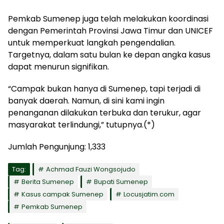
Pemkab Sumenep juga telah melakukan koordinasi
dengan Pemerintah Provinsi Jawa Timur dan UNICEF
untuk memperkuat langkah pengendalian.
Targetnya, dalam satu bulan ke depan angka kasus
dapat menurun signifikan.
“Campak bukan hanya di Sumenep, tapi terjadi di
banyak daerah. Namun, di sini kami ingin
penanganan dilakukan terbuka dan terukur, agar
masyarakat terlindungi,” tutupnya.(*)
Jumlah Pengunjung:
1,333
Tag:
Achmad Fauzi Wongsojudo
Berita Sumenep
Bupati Sumenep
Kasus campak Sumenep
Locusjatim.com
Pemkab Sumenep