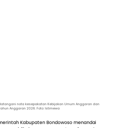
datangani nota kesepakatan Kebijakan Umum Anggaran dan
Tahun Anggaran 2026. Foto: Istimewa
merintah Kabupaten Bondowoso menandai