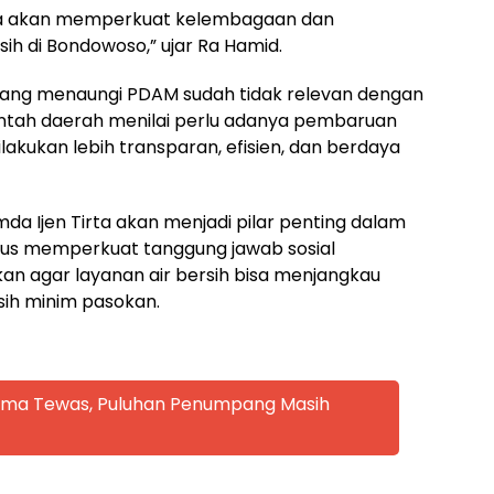
da akan memperkuat kelembagaan dan
sih di Bondowoso,” ujar Ra Hamid.
yang menaungi PDAM sudah tidak relevan dengan
erintah daerah menilai perlu adanya pembaruan
lakukan lebih transparan, efisien, dan berdaya
a Ijen Tirta akan menjadi pilar penting dalam
igus memperkuat tanggung jawab sosial
n agar layanan air bersih bisa menjangkau
sih minim pasokan.
 Lima Tewas, Puluhan Penumpang Masih