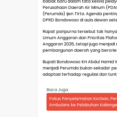
babak baru dalam tata kelola pela
Perusahaan Daerah Air Minum (PD
(Perumda) Ijen Tirta. Agenda penti
DPRD Bondowoso di aula dewan sete
Rapat paripurna tersebut tak han
Umum Anggaran dan Prioritas Plaf
Anggaran 2026, tetapi juga menjad
pembangunan daerah yang berorienta
Bupati Bondowoso KH Abdul Hamid 
menjadi Perumda bukan sekadar pen
adaptasi terhadap regulasi dan tu
Baca Juga:
Fokus Penyelamatan Korban, P
Ambulans ke Pelabuhan Kaliange