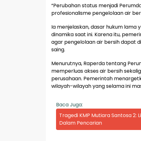
“Perubahan status menjadi Perum
profesionalisme pengelolaan air ber
Ia menjelaskan, dasar hukum lama 
dinamika saat ini. Karena itu, pem
agar pengelolaan air bersih dapat di
saing.
Menurutnya, Raperda tentang Perumd
memperluas akses air bersih sekal
perusahaan. Pemerintah menargetka
wilayah-wilayah yang selama ini ma
Baca Juga:
Tragedi KMP Mutiara Santosa 2:
Dalam Pencarian