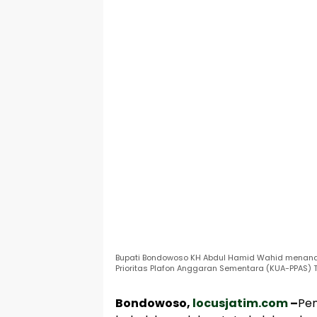
Bupati Bondowoso KH Abdul Hamid Wahid menan
Prioritas Plafon Anggaran Sementara (KUA-PPAS) 
Bondowoso,
locusjatim.com
–
Pe