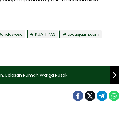
 Bondowoso
KUA-PPAS
Locusjatim.com
an, Belasan Rumah Warga Rusak