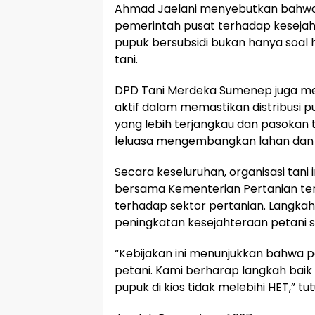
Ahmad Jaelani menyebutkan bahwa k
pemerintah pusat terhadap kesejah
pupuk bersubsidi bukan hanya soal 
tani.
DPD Tani Merdeka Sumenep juga m
aktif dalam memastikan distribusi p
yang lebih terjangkau dan pasokan t
leluasa mengembangkan lahan dan m
Secara keseluruhan, organisasi tani 
bersama Kementerian Pertanian te
terhadap sektor pertanian. Langkah 
peningkatan kesejahteraan petani 
“Kebijakan ini menunjukkan bahwa 
petani. Kami berharap langkah baik 
pupuk di kios tidak melebihi HET,” tu