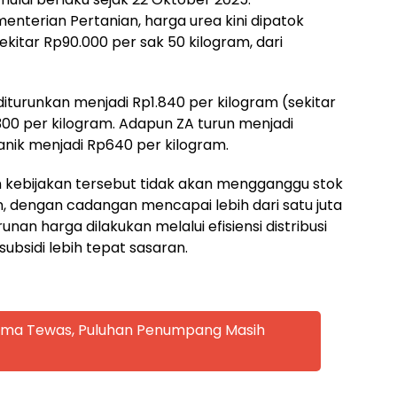
nterian Pertanian, harga urea kini dipatok
ekitar Rp90.000 per sak 50 kilogram, dari
turunkan menjadi Rp1.840 per kilogram (sekitar
300 per kilogram. Adapun ZA turun menjadi
anik menjadi Rp640 per kilogram.
kebijakan tersebut tidak akan mengganggu stok
n, dengan cadangan mencapai lebih dari satu juta
an harga dilakukan melalui efisiensi distribusi
ubsidi lebih tepat sasaran.
 Lima Tewas, Puluhan Penumpang Masih