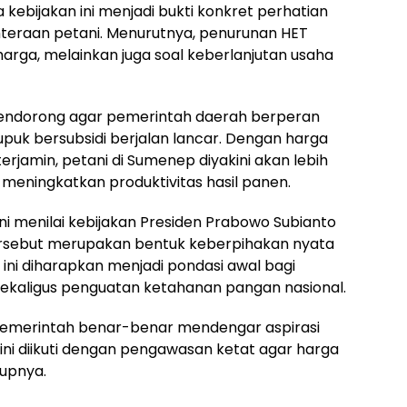
ebijakan ini menjadi bukti konkret perhatian
teraan petani. Menurutnya, penurunan HET
harga, melainkan juga soal keberlanjutan usaha
endorong agar pemerintah daerah berperan
upuk bersubsidi berjalan lancar. Dengan harga
erjamin, petani di Sumenep diyakini akan lebih
eningkatkan produktivitas hasil panen.
ini menilai kebijakan Presiden Prabowo Subianto
rsebut merupakan bentuk keberpihakan nyata
ini diharapkan menjadi pondasi awal bagi
sekaligus penguatan ketahanan pangan nasional.
pemerintah benar-benar mendengar aspirasi
ini diikuti dengan pengawasan ketat agar harga
tupnya.