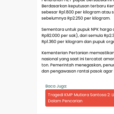
Berdasarkan keputusan terbaru Keme
sebesar Rp1.800 per kilogram atau s
sebelumnya Rp2.250 per kilogram.
Sementara untuk pupuk NPK harga di
Rp92.000 per sak), dari semula Rp2.
Rp1.360 per kilogram dan pupuk org
Kementerian Pertanian memastikan 
nasional yang saat ini tercatat ama
ton. Pemerintah menegaskan, penurun
dan pengawasan rantai pasok agar s
Baca Juga:
Tragedi KMP Mutiara Santosa 2:
Dalam Pencarian