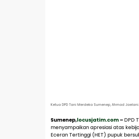
Ketua DPD Tani Merdeka Sumenep, Ahmad Jaelani. 
Sumenep,
locusjatim.com
–
DPD T
menyampaikan apresiasi atas kebi
Eceran Tertinggi (HET) pupuk bersub