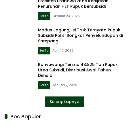
Presiden Prabowo atas Kebijakan
Penurunan HET Pupuk Bersubsidi
Berita
Oktober 23, 2025
Modus Jagung, Isi Truk Ternyata Pupuk
Subsidi! Polisi Bongkar Penyelundupan di
Sampang
Berita
April 10, 2025
Banyuwangi Terima 43.825 Ton Pupuk
Urea Subsidi, Distribusi Awal Tahun
Dimulai
Berita
Januari 7, 2025
Selengkapnya
Pos Populer