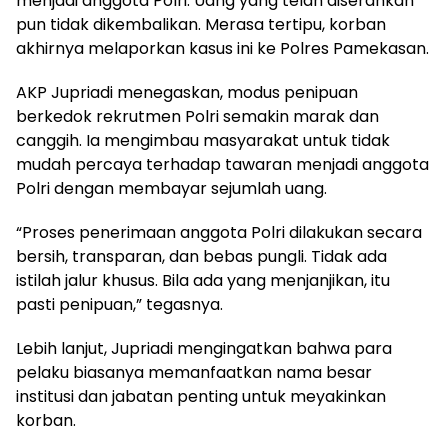
menjadi anggota Polri. Uang yang telah diserahkan
pun tidak dikembalikan. Merasa tertipu, korban
akhirnya melaporkan kasus ini ke Polres Pamekasan.
AKP Jupriadi menegaskan, modus penipuan
berkedok rekrutmen Polri semakin marak dan
canggih. Ia mengimbau masyarakat untuk tidak
mudah percaya terhadap tawaran menjadi anggota
Polri dengan membayar sejumlah uang.
“Proses penerimaan anggota Polri dilakukan secara
bersih, transparan, dan bebas pungli. Tidak ada
istilah jalur khusus. Bila ada yang menjanjikan, itu
pasti penipuan,” tegasnya.
Lebih lanjut, Jupriadi mengingatkan bahwa para
pelaku biasanya memanfaatkan nama besar
institusi dan jabatan penting untuk meyakinkan
korban.