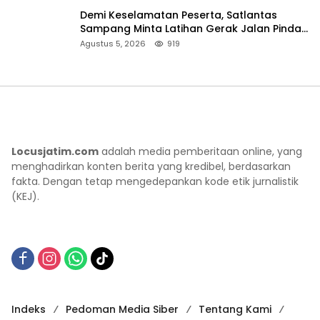
Demi Keselamatan Peserta, Satlantas
Sampang Minta Latihan Gerak Jalan Pindah
ke Lokasi Aman
Agustus 5, 2026
919
Locusjatim.com
adalah media pemberitaan online, yang
menghadirkan konten berita yang kredibel, berdasarkan
fakta. Dengan tetap mengedepankan kode etik jurnalistik
(KEJ).
Indeks
Pedoman Media Siber
Tentang Kami