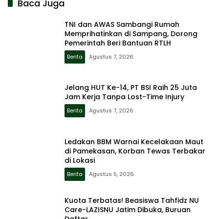
Baca Juga
TNI dan AWAS Sambangi Rumah
Memprihatinkan di Sampang, Dorong
Pemerintah Beri Bantuan RTLH
Berita
Agustus 7, 2026
Jelang HUT Ke-14, PT BSI Raih 25 Juta
Jam Kerja Tanpa Lost-Time Injury
Berita
Agustus 7, 2026
Ledakan BBM Warnai Kecelakaan Maut
di Pamekasan, Korban Tewas Terbakar
di Lokasi
Berita
Agustus 5, 2026
Kuota Terbatas! Beasiswa Tahfidz NU
Care-LAZISNU Jatim Dibuka, Buruan
Daftar