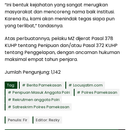
“Ini bentuk kejahatan yang sangat merugikan
masyarakat dan mencoreng nama baik institusi.
Karena itu, kami akan menindak tegas siapa pun
yang terlibat,” tandasnya.
Atas perbuatannya, pelaku MZ dijerat Pasal 378
KUHP tentang Penipuan dan/atau Pasal 372 KUHP
tentang Penggelapan, dengan ancaman hukuman
maksimal empat tahun penjara.
Jumlah Pengunjung:
1,142
Tag:
Berita Pamekasan
Locusjatim.com
Penipuan Masuk Anggota Polri
Polres Pamekasan
Rekrutmen anggota Polri
Satreskrim Polres Pamekasan
Penulis: Fir
Editor: Rezky