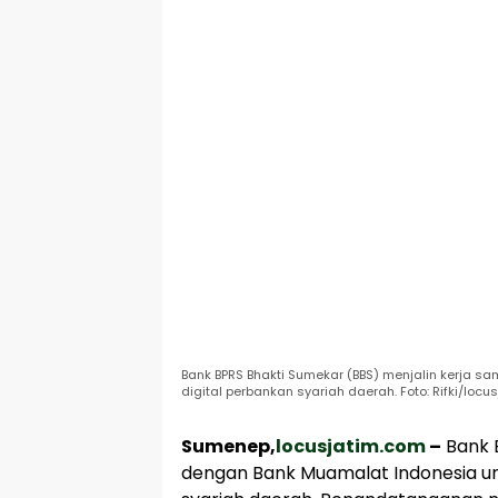
Bank BPRS Bhakti Sumekar (BBS) menjalin kerja
digital perbankan syariah daerah. Foto: Rifki/locu
Sumenep,
locusjatim.com
–
Bank B
dengan Bank Muamalat Indonesia u