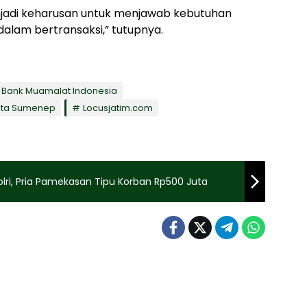
enjadi keharusan untuk menjawab kebutuhan
alam bertransaksi,” tutupnya.
Bank Muamalat Indonesia
ita Sumenep
Locusjatim.com
olri, Pria Pamekasan Tipu Korban Rp500 Juta