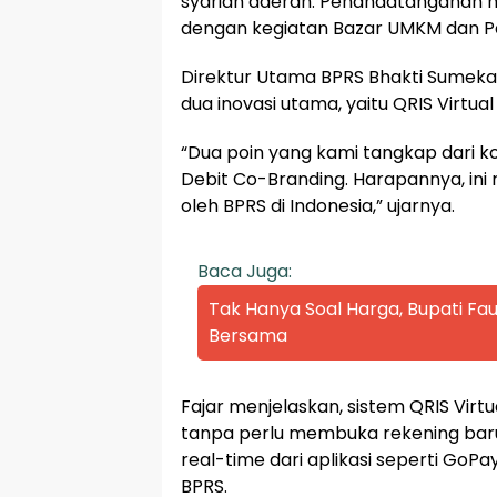
syariah daerah. Penandatanganan 
dengan kegiatan Bazar UMKM dan Pa
Direktur Utama BPRS Bhakti Sumekar,
dua inovasi utama, yaitu QRIS Virtu
“Dua poin yang kami tangkap dari ko
Debit Co-Branding. Harapannya, ini
oleh BPRS di Indonesia,” ujarnya.
Baca Juga:
Tak Hanya Soal Harga, Bupati Fau
Bersama
Fajar menjelaskan, sistem QRIS Vi
tanpa perlu membuka rekening baru
real-time dari aplikasi seperti GoPay
BPRS.