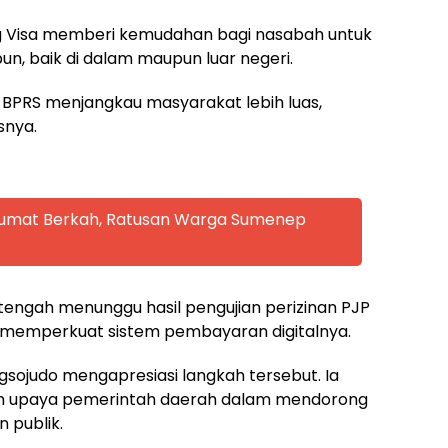
g Visa memberi kemudahan bagi nasabah untuk
un, baik di dalam maupun luar negeri.
n BPRS menjangkau masyarakat lebih luas,
snya.
 Jumat Berkah, Ratusan Warga Sumenep
a tengah menunggu hasil pengujian perizinan PJP
uk memperkuat sistem pembayaran digitalnya.
ojudo mengapresiasi langkah tersebut. Ia
ngan upaya pemerintah daerah dalam mendorong
n publik.