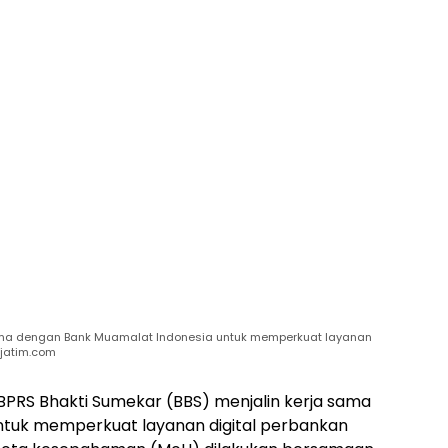
 sama dengan Bank Muamalat Indonesia untuk memperkuat layanan
sjatim.com
PRS Bhakti Sumekar (BBS) menjalin kerja sama
ntuk memperkuat layanan digital perbankan