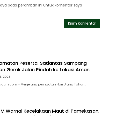
saya pada peramban ini untuk komentar saya
lamatan Peserta, Satlantas Sampang
han Gerak Jalan Pindah ke Lokasi Aman
5, 2026
jatim.com – Menjelang peringatan Hari Ulang Tahun…
BM Warnai Kecelakaan Maut di Pamekasan,