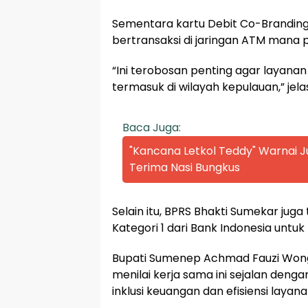
Sementara kartu Debit Co-Brandin
bertransaksi di jaringan ATM mana p
“Ini terobosan penting agar layana
termasuk di wilayah kepulauan,” jela
Baca Juga:
"Kancana Letkol Teddy" Warnai
Terima Nasi Bungkus
Selain itu, BPRS Bhakti Sumekar jug
Kategori 1 dari Bank Indonesia unt
Bupati Sumenep Achmad Fauzi Wongs
menilai kerja sama ini sejalan de
inklusi keuangan dan efisiensi layana