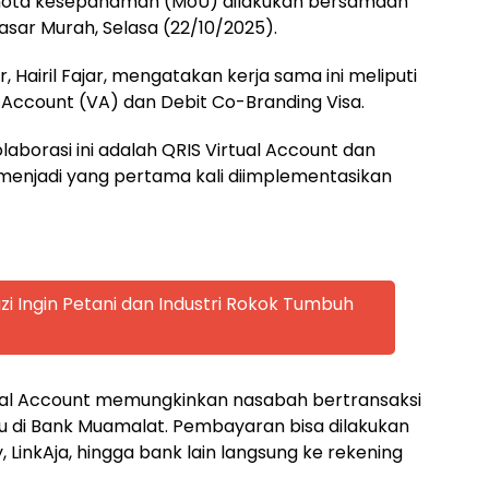
nota kesepahaman (MoU) dilakukan bersamaan
sar Murah, Selasa (22/10/2025).
 Hairil Fajar, mengatakan kerja sama ini meliputi
al Account (VA) dan Debit Co-Branding Visa.
laborasi ini adalah QRIS Virtual Account dan
 menjadi yang pertama kali diimplementasikan
zi Ingin Petani dan Industri Rokok Tumbuh
rtual Account memungkinkan nasabah bertransaksi
 di Bank Muamalat. Pembayaran bisa dilakukan
, LinkAja, hingga bank lain langsung ke rekening