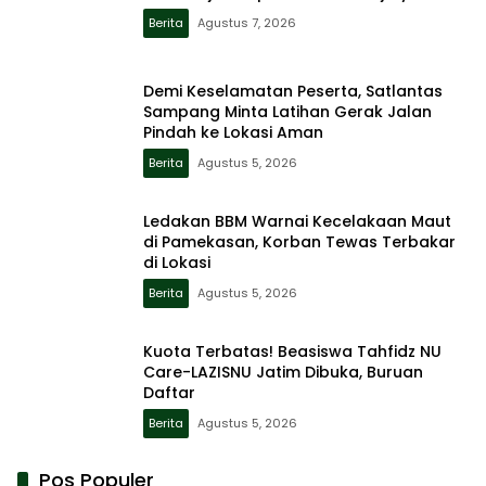
Berita
Agustus 7, 2026
Demi Keselamatan Peserta, Satlantas
Sampang Minta Latihan Gerak Jalan
Pindah ke Lokasi Aman
Berita
Agustus 5, 2026
Ledakan BBM Warnai Kecelakaan Maut
di Pamekasan, Korban Tewas Terbakar
di Lokasi
Berita
Agustus 5, 2026
Kuota Terbatas! Beasiswa Tahfidz NU
Care-LAZISNU Jatim Dibuka, Buruan
Daftar
Berita
Agustus 5, 2026
Pos Populer