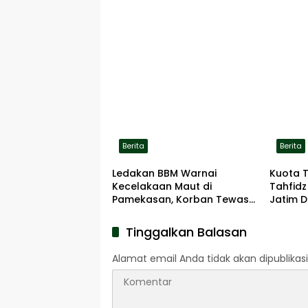
Berita
Berita
Ledakan BBM Warnai
Kuota 
Kecelakaan Maut di
Tahfidz
Pamekasan, Korban Tewas
Jatim D
Terbakar di Lokasi
Tinggalkan Balasan
Alamat email Anda tidak akan dipublikasi