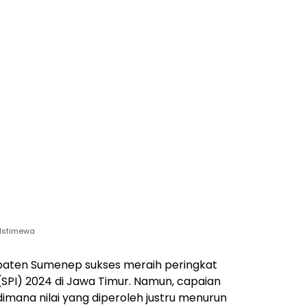
 Istimewa
aten Sumenep sukses meraih peringkat
 (SPI) 2024 di Jawa Timur. Namun, capaian
dimana nilai yang diperoleh justru menurun