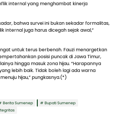
flik internal yang menghambat kinerja
 sadar, bahwa survei ini bukan sekadar formalitas,
ik internal juga harus dicegah sejak awal,”
angat untuk terus berbenah. Fauzi menargetkan
mpertahankan posisi puncak di Jawa Timur,
ainya hingga masuk zona hijau. “Harapannya
ng lebih baik. Tidak boleh lagi ada warna
menuju hijau,” pungkasnya.(*)
Berita Sumenep
Bupati Sumenep
ntegritas