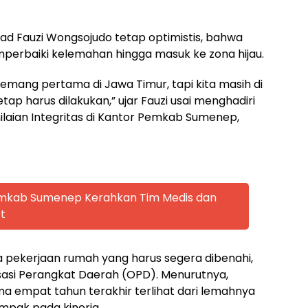
ad Fauzi Wongsojudo tetap optimistis, bahwa
rbaiki kelemahan hingga masuk ke zona hijau.
 Memang pertama di Jawa Timur, tapi kita masih di
tetap harus dilakukan,” ujar Fauzi usai menghadiri
ilaian Integritas di Kantor Pemkab Sumenep,
emkab Sumenep Kerahkan Tim Medis dan
t
 pekerjaan rumah yang harus segera dibenahi,
isasi Perangkat Daerah (OPD). Menurutnya,
ma empat tahun terakhir terlihat dari lemahnya
mpak pada kinerja.