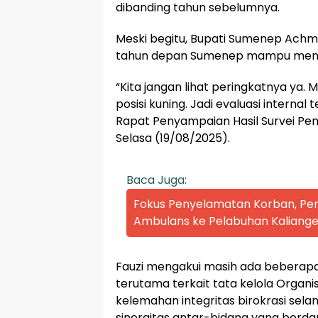
dibanding tahun sebelumnya.
Meski begitu, Bupati Sumenep Achm
tahun depan Sumenep mampu mempe
“Kita jangan lihat peringkatnya ya.
posisi kuning. Jadi evaluasi internal 
Rapat Penyampaian Hasil Survei Pen
Selasa (19/08/2025).
Baca Juga:
Fokus Penyelamatan Korban, P
Ambulans ke Pelabuhan Kaliange
Fauzi mengakui masih ada beberapa
terutama terkait tata kelola Organ
kelemahan integritas birokrasi sela
sinergitas antar-bidang yang berda