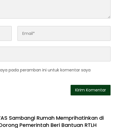
saya pada peramban ini untuk komentar saya
WAS Sambangi Rumah Memprihatinkan di
orong Pemerintah Beri Bantuan RTLH