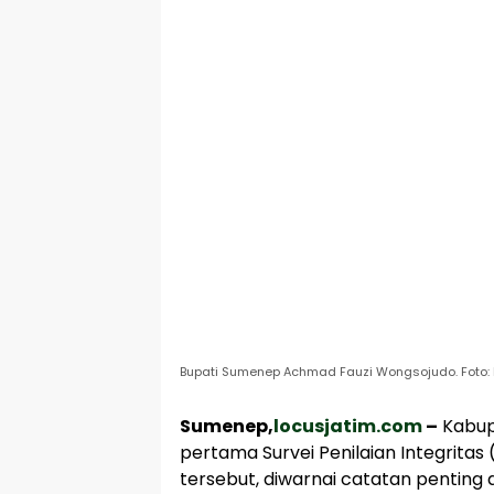
Bupati Sumenep Achmad Fauzi Wongsojudo. Foto:
Sumenep,
locusjatim.com
–
Kabup
pertama Survei Penilaian Integritas
tersebut, diwarnai catatan penting 