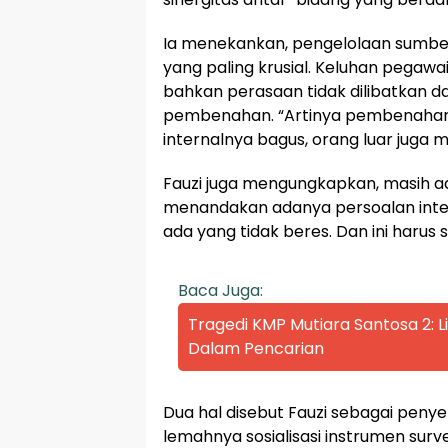
Ia menekankan, pengelolaan sumber
yang paling krusial. Keluhan pegawa
bahkan perasaan tidak dilibatkan d
pembenahan. “Artinya pembenahan d
internalnya bagus, orang luar juga m
Fauzi juga mengungkapkan, masih a
menandakan adanya persoalan integr
ada yang tidak beres. Dan ini harus 
Baca Juga:
Tragedi KMP Mutiara Santosa 2:
Dalam Pencarian
Dua hal disebut Fauzi sebagai peny
lemahnya sosialisasi instrumen sur