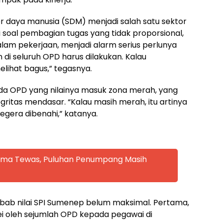
 daya manusia (SDM) menjadi salah satu sektor
i soal pembagian tugas yang tidak proporsional,
alam pekerjaan, menjadi alarm serius perlunya
i seluruh OPD harus dilakukan. Kalau
elihat bagus,” tegasnya.
da OPD yang nilainya masuk zona merah, yang
itas mendasar. “Kalau masih merah, itu artinya
segera dibenahi,” katanya.
 Lima Tewas, Puluhan Penumpang Masih
ebab nilai SPI Sumenep belum maksimal. Pertama,
vei oleh sejumlah OPD kepada pegawai di