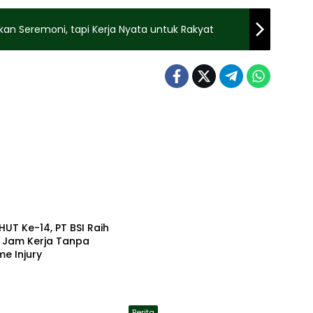
kan Seremoni, tapi Kerja Nyata untuk Rakyat
HUT Ke-14, PT BSI Raih
a Jam Kerja Tanpa
me Injury
Berita