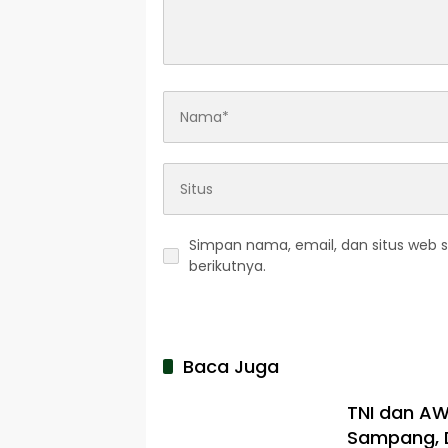
Simpan nama, email, dan situs web 
berikutnya.
Baca Juga
TNI dan A
Sampang, D