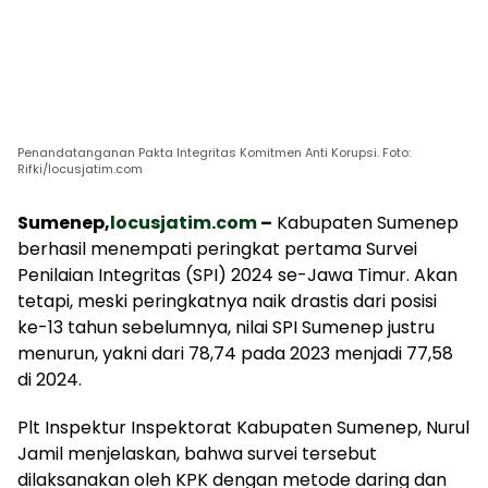
Penandatanganan Pakta Integritas Komitmen Anti Korupsi. Foto:
Rifki/locusjatim.com
Sumenep,
locusjatim.com
–
Kabupaten Sumenep
berhasil menempati peringkat pertama Survei
Penilaian Integritas (SPI) 2024 se-Jawa Timur. Akan
tetapi, meski peringkatnya naik drastis dari posisi
ke-13 tahun sebelumnya, nilai SPI Sumenep justru
menurun, yakni dari 78,74 pada 2023 menjadi 77,58
di 2024.
Plt Inspektur Inspektorat Kabupaten Sumenep, Nurul
Jamil menjelaskan, bahwa survei tersebut
dilaksanakan oleh KPK dengan metode daring dan