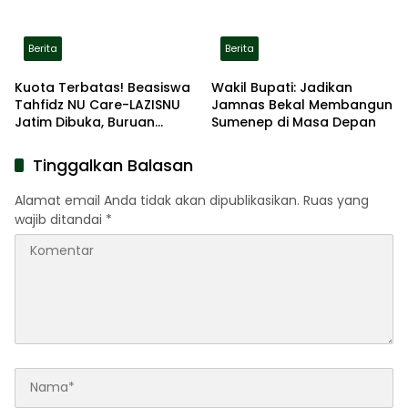
Berita
Berita
Kuota Terbatas! Beasiswa
Wakil Bupati: Jadikan
Tahfidz NU Care-LAZISNU
Jamnas Bekal Membangun
Jatim Dibuka, Buruan
Sumenep di Masa Depan
Daftar
Tinggalkan Balasan
Alamat email Anda tidak akan dipublikasikan.
Ruas yang
wajib ditandai
*