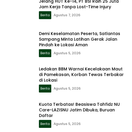
Jelang HUT Ke-14, PT BSI Raih 25 Juta
Jam Kerja Tanpa Lost-Time Injury
Berita
Agustus 7, 2026
Demi Keselamatan Peserta, Satlantas
Sampang Minta Latihan Gerak Jalan
Pindah ke Lokasi Aman
Berita
Agustus 5, 2026
Ledakan BBM Warnai Kecelakaan Maut
di Pamekasan, Korban Tewas Terbakar
di Lokasi
Berita
Agustus 5, 2026
Kuota Terbatas! Beasiswa Tahfidz NU
Care-LAZISNU Jatim Dibuka, Buruan
Daftar
Berita
Agustus 5, 2026