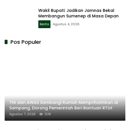
Wakil Bupati: Jadikan Jamnas Bekal
Membangun Sumenep di Masa Depan
Berita
Agustus 4, 2026
Pos Populer
TNI dan AWAS Sambangi Rumah Memprihatinkan di
Sampang, Dorong Pemerintah Beri Bantuan RTLH
Agustus 7, 2026
1216