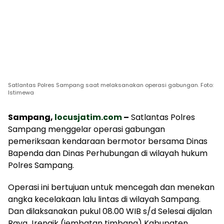
Satlantas Polres Sampang saat melaksanakan operasi gabungan. Foto:
Istimewa
Sampang,
locusjatim.com
–
Satlantas Polres
Sampang menggelar operasi gabungan
pemeriksaan kendaraan bermotor bersama Dinas
Bapenda dan Dinas Perhubungan di wilayah hukum
Polres Sampang.
Operasi ini bertujuan untuk mencegah dan menekan
angka kecelakaan lalu lintas di wilayah Sampang.
Dan dilaksanakan pukul 08.00 WIB s/d Selesai dijalan
Raya Jrengik (jembatan timbang) Kabupaten