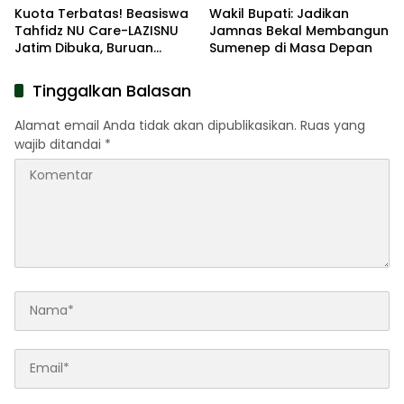
Kuota Terbatas! Beasiswa
Wakil Bupati: Jadikan
Tahfidz NU Care-LAZISNU
Jamnas Bekal Membangun
Jatim Dibuka, Buruan
Sumenep di Masa Depan
Daftar
Tinggalkan Balasan
Alamat email Anda tidak akan dipublikasikan.
Ruas yang
wajib ditandai
*