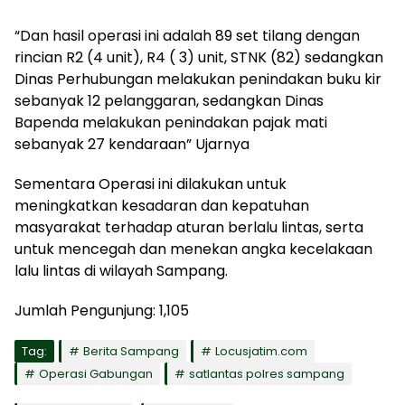
“Dan hasil operasi ini adalah 89 set tilang dengan
rincian R2 (4 unit), R4 ( 3) unit, STNK (82) sedangkan
Dinas Perhubungan melakukan penindakan buku kir
sebanyak 12 pelanggaran, sedangkan Dinas
Bapenda melakukan penindakan pajak mati
sebanyak 27 kendaraan” Ujarnya
Sementara Operasi ini dilakukan untuk
meningkatkan kesadaran dan kepatuhan
masyarakat terhadap aturan berlalu lintas, serta
untuk mencegah dan menekan angka kecelakaan
lalu lintas di wilayah Sampang.
Jumlah Pengunjung:
1,105
Tag:
Berita Sampang
Locusjatim.com
Operasi Gabungan
satlantas polres sampang