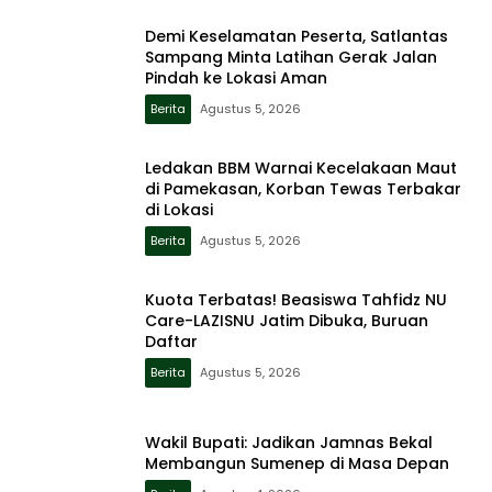
Demi Keselamatan Peserta, Satlantas
Sampang Minta Latihan Gerak Jalan
Pindah ke Lokasi Aman
Berita
Agustus 5, 2026
Ledakan BBM Warnai Kecelakaan Maut
di Pamekasan, Korban Tewas Terbakar
di Lokasi
Berita
Agustus 5, 2026
Kuota Terbatas! Beasiswa Tahfidz NU
Care-LAZISNU Jatim Dibuka, Buruan
Daftar
Berita
Agustus 5, 2026
Wakil Bupati: Jadikan Jamnas Bekal
Membangun Sumenep di Masa Depan