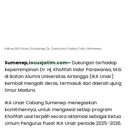
Ketua IKA Unair Sumenep, Dr. Zamzami Sabiq. Foto: Istimewa
Sumenep,
locusjatim.com
–
Dukungan terhadap
kepemimpinan Dr. Hj. Khofifah Indar Parawansa, M.Si.
di Ikatan Alumni Universitas Airlangga (IKA Unair)
kembali mengalir deras, termasuk dari daerah ujung
timur Madura.
IKA Unair Cabang Sumenep menegaskan
komitmennya, untuk mengawal setiap program
Khofifah usai terpilih secara aklamasi sebagai Ketua
Umum Pengurus Pusat IKA Unair periode 2025–2026.