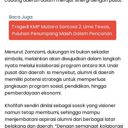
cabang daerah dalam merajut sinergi dengan pusat.
Baca Juga:
Tragedi KMP Mutiara Santosa 2: Lima Tewas,
Puluhan Penumpang Masih Dalam Pencarian
Menurut Zamzami, dukungan ini bukan sekadar
simbolis, melainkan akan diwujudkan dalam langkah
nyata melalui kolaborasi program antara IKA Unair
pusat dan daerah. Ia menyebut, alumni di daerah
memiliki potensi strategis untuk memperluas
jangkauan program sosial, pendidikan, hingga
pemberdayaan ekonomi.
Khofifah sendiri dinilai sebagai sosok yang visioner
namun tetap membumi, sehingga mampu
menjembatani aspirasi alumni dari berbagai latar
belakang dan daerah. “Dengan semangat kolaborasi