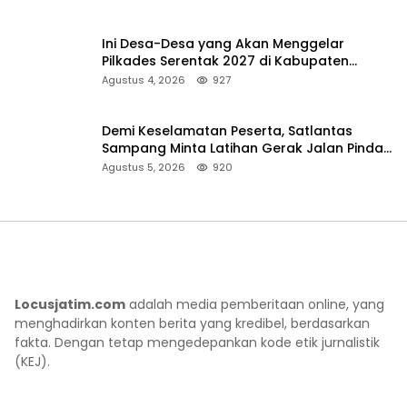
Ini Desa-Desa yang Akan Menggelar
Pilkades Serentak 2027 di Kabupaten
Sumenep
Agustus 4, 2026
927
Demi Keselamatan Peserta, Satlantas
Sampang Minta Latihan Gerak Jalan Pindah
ke Lokasi Aman
Agustus 5, 2026
920
Locusjatim.com
adalah media pemberitaan online, yang
menghadirkan konten berita yang kredibel, berdasarkan
fakta. Dengan tetap mengedepankan kode etik jurnalistik
(KEJ).