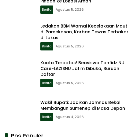
Pindah ke Lokasi Aman
Berita
Agustus 5, 2026
Ledakan BBM Warnai Kecelakaan Maut
di Pamekasan, Korban Tewas Terbakar
di Lokasi
Berita
Agustus 5, 2026
Kuota Terbatas! Beasiswa Tahfidz NU
Care-LAZISNU Jatim Dibuka, Buruan
Daftar
Berita
Agustus 5, 2026
Wakil Bupati: Jadikan Jamnas Bekal
Membangun Sumenep di Masa Depan
Berita
Agustus 4, 2026
Pos Populer