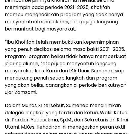
kembali terpilihnya Khofifah. Ia menilai, selama
memimpin pada periode 2021–2025, Khofifah
mampu menghadirkan program yang tidak hanya
menyentuh internal alumni, tetapi juga langsung
bermanfaat bagi masyarakat.
“Ibu Khofifah telah membuktikan kepemimpinan
yang penuh dedikasi selama masa bakti 2021–2025.
Program-program beliau tidak hanya memperkuat
jejaring alumni, tetapi juga menyentuh langsung
masyarakat luas. Kami dari IKA Unair Sumenep siap
mendukung penuh setiap langkah dan program
yang akan beliau canangkan di periode berikutnya,”
ujar Zamzami.
Dalam Munas XI tersebut, Sumenep mengirimkan
delegasi lengkap yang terdiri dari Ketua, Wakil Ketua
dr. Fardian Yedasukma, Sp.M., dan Sekretaris dr. Rifmi
Utami, M.Kes. Kehadiran ini menegaskan peran aktif