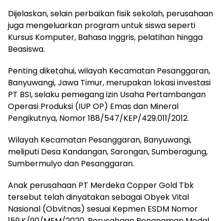
Dijelaskan, selain perbaikan fisik sekolah, perusahaan
juga mengeluarkan program untuk siswa seperti
Kursus Komputer, Bahasa Inggris, pelatihan hingga
Beasiswa.
Penting diketahui, wilayah Kecamatan Pesanggaran,
Banyuwangi, Jawa Timur, merupakan lokasi investasi
PT BSI, selaku pemegang izin Usaha Pertambangan
Operasi Produksi (IUP OP) Emas dan Mineral
Pengikutnya, Nomor 188/547/KEP/429.011/2012.
Wilayah Kecamatan Pesanggaran, Banyuwangi,
meliputi Desa Kandangan, Sarongan, Sumberagung,
Sumbermulyo dan Pesanggaran.
Anak perusahaan PT Merdeka Copper Gold Tbk
tersebut telah dinyatakan sebagai Obyek Vital
Nasional (Obvitnas) sesuai Kepmen ESDM Nomor
159.K/90/MEM/2020. Perusahaan Penanaman Modal