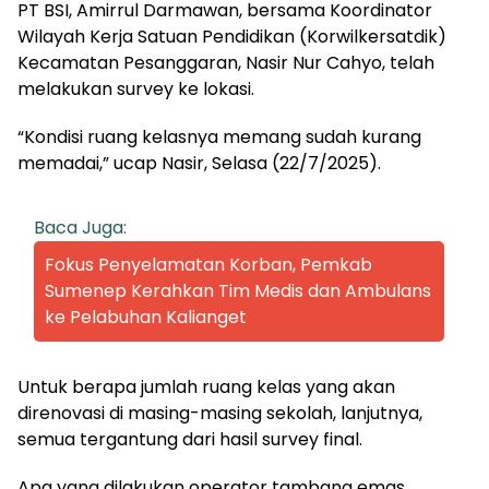
PT BSI, Amirrul Darmawan, bersama Koordinator
Wilayah Kerja Satuan Pendidikan (Korwilkersatdik)
Kecamatan Pesanggaran, Nasir Nur Cahyo, telah
melakukan survey ke lokasi.
“Kondisi ruang kelasnya memang sudah kurang
memadai,” ucap Nasir, Selasa (22/7/2025).
Baca Juga:
Fokus Penyelamatan Korban, Pemkab
Sumenep Kerahkan Tim Medis dan Ambulans
ke Pelabuhan Kalianget
Untuk berapa jumlah ruang kelas yang akan
direnovasi di masing-masing sekolah, lanjutnya,
semua tergantung dari hasil survey final.
Apa yang dilakukan operator tambang emas