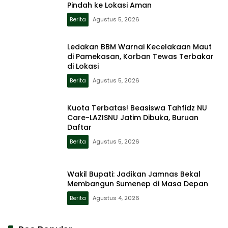
Pindah ke Lokasi Aman
Berita
Agustus 5, 2026
Ledakan BBM Warnai Kecelakaan Maut
di Pamekasan, Korban Tewas Terbakar
di Lokasi
Berita
Agustus 5, 2026
Kuota Terbatas! Beasiswa Tahfidz NU
Care-LAZISNU Jatim Dibuka, Buruan
Daftar
Berita
Agustus 5, 2026
Wakil Bupati: Jadikan Jamnas Bekal
Membangun Sumenep di Masa Depan
Berita
Agustus 4, 2026