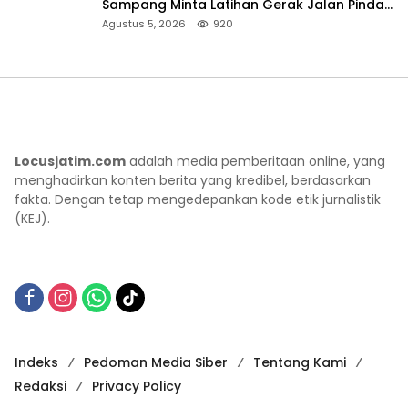
Sampang Minta Latihan Gerak Jalan Pindah
ke Lokasi Aman
Agustus 5, 2026
920
Locusjatim.com
adalah media pemberitaan online, yang
menghadirkan konten berita yang kredibel, berdasarkan
fakta. Dengan tetap mengedepankan kode etik jurnalistik
(KEJ).
Indeks
Pedoman Media Siber
Tentang Kami
Redaksi
Privacy Policy