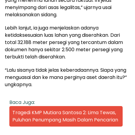
yang menerima lahan secara faktual. Ini jelas
menyimpang dari asas legalitas,” ujarnya usai
melaksanakan sidang.
Lebih lanjut, ia juga menjelaskan adanya
ketidaksesuaian luas lahan yang diserahkan. Dari
total 32.188 meter persegi yang tercantum dalam
dokumen hanya sekitar 2.500 meter persegi yang
terbukti telah diserahkan.
“Lalu sisanya tidak jelas keberadaannya. Siapa yang
menguasai dan ke mana perginya aset daerah itu?”
ungkapnya.
Baca Juga:
Tragedi KMP Mutiara Santosa 2: Lima Tewas,
Puluhan Penumpang Masih Dalam Pencarian