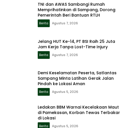
TNI dan AWAS Sambangi Rumah
Memprihatinkan di Sampang, Dorong
Pemerintah Beri Bantuan RTLH
Berita
Agustus 7, 2026
Jelang HUT Ke-14, PT BSI Raih 25 Juta
Jam Kerja Tanpa Lost-Time Injury
Berita
Agustus 7, 2026
Demi Keselamatan Peserta, Satlantas
Sampang Minta Latihan Gerak Jalan
Pindah ke Lokasi Aman
Berita
Agustus 5, 2026
Ledakan BBM Warnai Kecelakaan Maut
di Pamekasan, Korban Tewas Terbakar
di Lokasi
Berita
Agustus 5, 2026