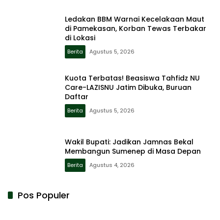
Ledakan BBM Warnai Kecelakaan Maut
di Pamekasan, Korban Tewas Terbakar
di Lokasi
Berita
Agustus 5, 2026
Kuota Terbatas! Beasiswa Tahfidz NU
Care-LAZISNU Jatim Dibuka, Buruan
Daftar
Berita
Agustus 5, 2026
Wakil Bupati: Jadikan Jamnas Bekal
Membangun Sumenep di Masa Depan
Berita
Agustus 4, 2026
Pos Populer