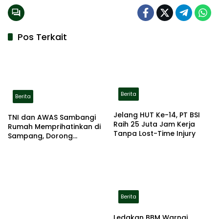
Pos Terkait
Berita
Berita
Jelang HUT Ke-14, PT BSI
TNI dan AWAS Sambangi
Raih 25 Juta Jam Kerja
Rumah Memprihatinkan di
Tanpa Lost-Time Injury
Sampang, Dorong
Pemerintah Beri Bantuan
RTLH
Berita
Ledakan BBM Warnai