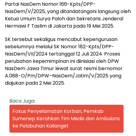
Partai NasDem Nomor 166-Kpts/DPP-
NasDem/V/2025, yang ditandatangani langsung oleh
Ketua Umum Surya Paloh dan Sekretaris Jenderal
Hermawi F Taslim di Jakarta pada 19 Mei 2025.
SK tersebut sekaligus mencabut kepengurusan
sebelumnya melalui SK Nomor 182-Kpts/DPP-
NasDem/VII/2024 tertanggal 12 Juli 2024. Proses
perubahan kepemimpinan ini diinisiasi oleh DPW
NasDem Jawa Timur lewat surat resmi bernomor
A.088-O/Pm/DPW–NasDem/Jatim/V/2025 yang
diajukan pada 2 Mei 2025.
Baca Juga:
Fokus Penyelamatan Korban, Pemkab
Sumenep Kerahkan Tim Medis dan Ambulans
ke Pelabuhan Kalianget