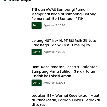
TNI dan AWAS Sambangi Rumah
Memprihatinkan di Sampang, Dorong
Pemerintah Beri Bantuan RTLH
Berita
Agustus 7, 2026
Jelang HUT Ke-14, PT BSI Raih 25 Juta
Jam Kerja Tanpa Lost-Time Injury
Berita
Agustus 7, 2026
Demi Keselamatan Peserta, Satlantas
Sampang Minta Latihan Gerak Jalan
Pindah ke Lokasi Aman
Berita
Agustus 5, 2026
Ledakan BBM Warnai Kecelakaan Maut
di Pamekasan, Korban Tewas Terbakar
di Lokasi