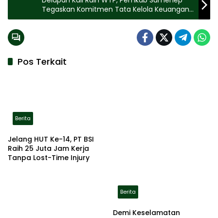
Tegaskan Komitmen Tata Kelola Keuangan
yang Profesional
Pos Terkait
Berita
Jelang HUT Ke-14, PT BSI
Raih 25 Juta Jam Kerja
Tanpa Lost-Time Injury
Berita
Demi Keselamatan