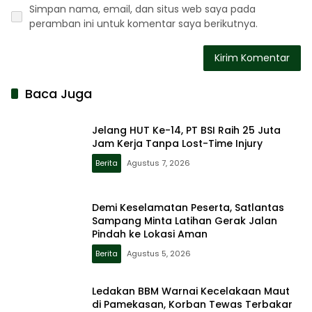
Simpan nama, email, dan situs web saya pada
peramban ini untuk komentar saya berikutnya.
Baca Juga
Jelang HUT Ke-14, PT BSI Raih 25 Juta
Jam Kerja Tanpa Lost-Time Injury
Berita
Agustus 7, 2026
Demi Keselamatan Peserta, Satlantas
Sampang Minta Latihan Gerak Jalan
Pindah ke Lokasi Aman
Berita
Agustus 5, 2026
Ledakan BBM Warnai Kecelakaan Maut
di Pamekasan, Korban Tewas Terbakar