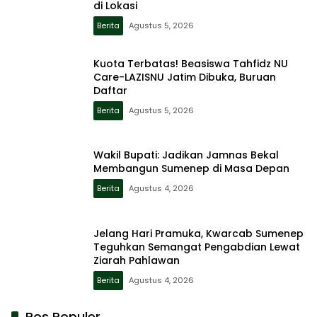
di Lokasi
Berita
Agustus 5, 2026
Kuota Terbatas! Beasiswa Tahfidz NU
Care-LAZISNU Jatim Dibuka, Buruan
Daftar
Berita
Agustus 5, 2026
Wakil Bupati: Jadikan Jamnas Bekal
Membangun Sumenep di Masa Depan
Berita
Agustus 4, 2026
Jelang Hari Pramuka, Kwarcab Sumenep
Teguhkan Semangat Pengabdian Lewat
Ziarah Pahlawan
Berita
Agustus 4, 2026
Pos Populer