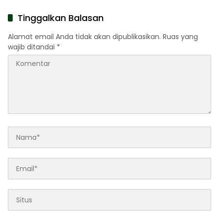
Pengabdian Lewat Ziarah
Pahlawan
Tinggalkan Balasan
Alamat email Anda tidak akan dipublikasikan.
Ruas yang
wajib ditandai
*