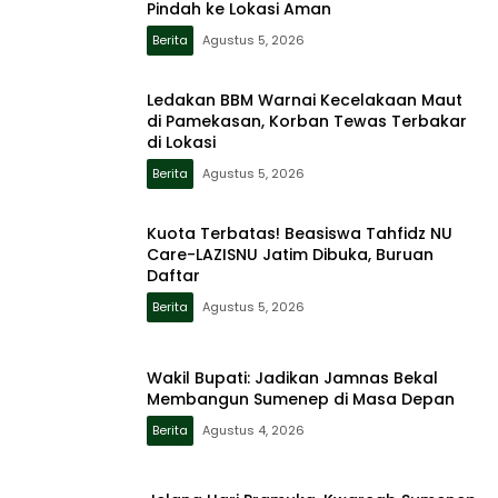
Pindah ke Lokasi Aman
Berita
Agustus 5, 2026
Ledakan BBM Warnai Kecelakaan Maut
di Pamekasan, Korban Tewas Terbakar
di Lokasi
Berita
Agustus 5, 2026
Kuota Terbatas! Beasiswa Tahfidz NU
Care-LAZISNU Jatim Dibuka, Buruan
Daftar
Berita
Agustus 5, 2026
Wakil Bupati: Jadikan Jamnas Bekal
Membangun Sumenep di Masa Depan
Berita
Agustus 4, 2026