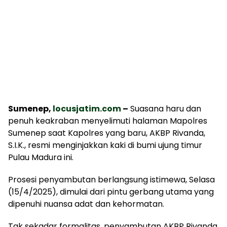
Sumenep,
locusjatim.com
–
Suasana haru dan
penuh keakraban menyelimuti halaman Mapolres
Sumenep saat Kapolres yang baru, AKBP Rivanda,
S.I.K., resmi menginjakkan kaki di bumi ujung timur
Pulau Madura ini.
Prosesi penyambutan berlangsung istimewa, Selasa
(15/4/2025), dimulai dari pintu gerbang utama yang
dipenuhi nuansa adat dan kehormatan.
Tak sekadar formalitas, penyambutan AKBP Rivanda