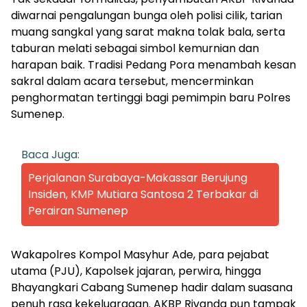
diwarnai pengalungan bunga oleh polisi cilik, tarian
muang sangkal yang sarat makna tolak bala, serta
taburan melati sebagai simbol kemurnian dan
harapan baik. Tradisi Pedang Pora menambah kesan
sakral dalam acara tersebut, mencerminkan
penghormatan tertinggi bagi pemimpin baru Polres
Sumenep.
Baca Juga:
Perjalanan Surabaya-Makassar Berujung
Insiden, KMP Mutiara Santosa 2 Terbakar di
Perairan Sumenep
Wakapolres Kompol Masyhur Ade, para pejabat
utama (PJU), Kapolsek jajaran, perwira, hingga
Bhayangkari Cabang Sumenep hadir dalam suasana
penuh rasa kekeluargaan. AKBP Rivanda pun tampak